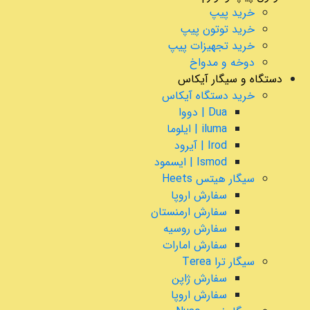
خرید پیپ
خرید توتون پیپ
خرید تجهیزات پیپ
دوخه و مدواخ
دستگاه و سیگار آیکاس
خرید دستگاه آیکاس
Dua | دووا
iluma | ایلوما
Irod | آیرود
Ismod | ایسمود
سیگار هیتس Heets
سفارش اروپا
سفارش ارمنستان
سفارش روسیه
سفارش امارات
سیگار ترا Terea
سفارش ژاپن
سفارش اروپا