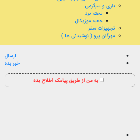
بازی و سرگرمی
تخته نرد
جعبه موزیکال
تجهیزات سفر
مهرگان پرو ( نوشیدنی ها )
ارسال
خبر بده
به من از طریق پیامک اطلاع بده