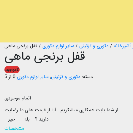
 آشپزخانه
/
دکوری و تزئینی
/
سایر لوازم دکوری
/
قفل برنجی ماهی
قفل برنجی ماهی
ناموجود
دسته:
دکوری و تزئینی
,
سایر لوازم دکوری
0 از 5
اتمام موجودی
از شما بابت همکاری متشکریم .
آیا از قیمت های ما رضایت
دارید ؟
بله
خیر
مشخصات