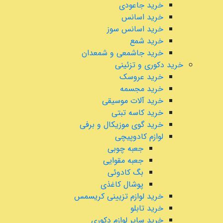
خرید جاعودی
خرید اسانس
خرید اسانس سوز
خرید شمع
خرید جاشمعی و شمعدان
خرید دکوری و تزئینی
خرید عروسک
خرید مجسمه
خرید آلات موسیقی
خرید کاسه تبتی
خرید گوی موزیکال و برفی
لوازم کادوپیچی
جعبه چوبی
جعبه مقوایی
بگ کادوئی
پوشال کاغذی
خرید لوازم تزیینی کریسمس
خرید تابلو
خرید سایر لوازم دکوری