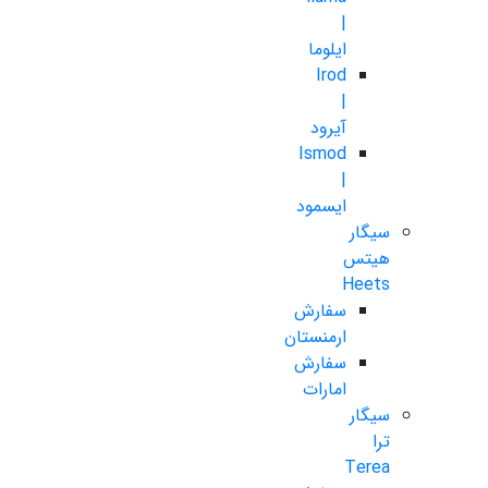
|
ایلوما
Irod
|
آیرود
Ismod
|
ایسمود
سیگار
هیتس
Heets
سفارش
ارمنستان
سفارش
امارات
سیگار
ترا
Terea