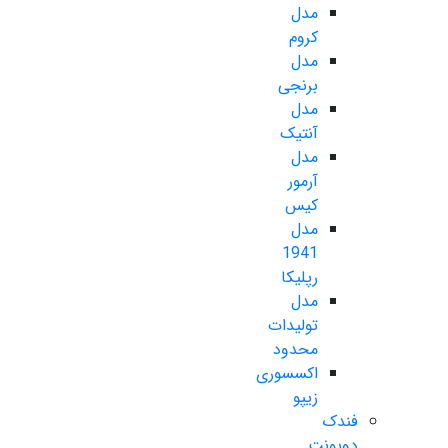
مدل
کروم
مدل
برنجی
مدل
آنتیک
مدل
آرمور
کیس
مدل
1941
رپلیکا
مدل
تولیدات
محدود
اکسسوری
زیپو
فندک
دوپونت