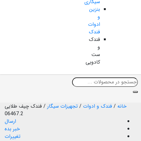
سیگاری
بنزین
و
ادوات
فندک
فندک
و
ست
کادویی
خانه
/
فندک و ادوات
/
تجهیزات سیگار
/
فندک چیف طلایی
06467.2
ارسال
خبر بده
تغییرات