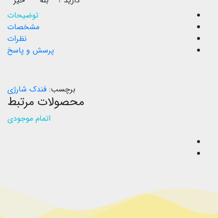
دارید ؟
بله
خیر
توضیحات
مشخصات
نظرات
پرسش و پاسخ
برچسب:
فندک شارژی
محصولات مرتبط
اتمام موجودی