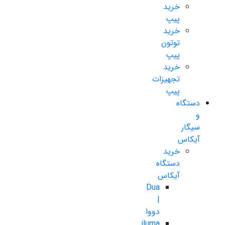
خرید
پیپ
خرید
توتون
پیپ
خرید
تجهیزات
پیپ
دستگاه
و
سیگار
آیکاس
خرید
دستگاه
آیکاس
Dua
|
دووا
iluma