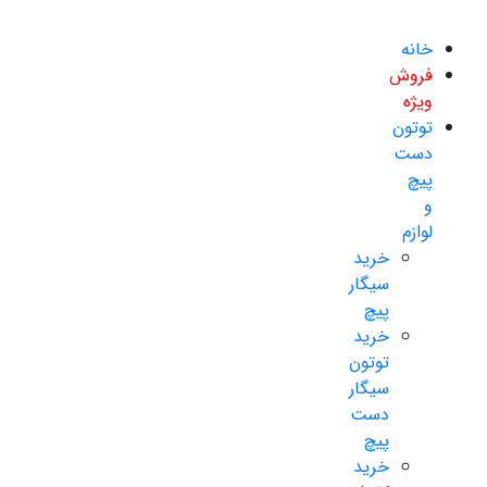
خانه
فروش
ویژه
توتون
دست
پیچ
و
لوازم
خرید
سیگار
پیچ
خرید
توتون
سیگار
دست
پیچ
خرید