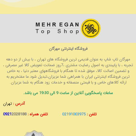
فروشگاه اینترنتی مهرگان
مهرگان تاپ شاپ به عنوان قدیمی ترین فروشگاه های تهران ، با بیش از دو دهه
تجربه ، با پایبندی به اصول رضایت مشتری ،7روز ضمانت تعویض کالا غیر مصرفی ،
و تضمین اصالت کالا، موفق شده تا همگام با فروشگاههای معتبر دنیا ، به خاص
ترین فروشگاه اینترنتی ایران با همراهی شما عزیزان،تبدیل شود.ما مفتخریم به
ارائه کالاهای خاص و با قیمتی منصفانه و خدمات زود هنگام به شما عزیزان.
ساعات پاسخگویی آنلاین از ساعت 9 الی 19:30 می باشد.
آدرس :
تهران
تلفن :
02191003975
تلفن همراه :
2028188
0921