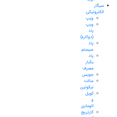
سیگار
الکترونیکی
ویپ
ویپ
پاد
(دوکاره)
پاد
سیستم
پاد
یکبار
مصرف
جویس
سالت
نیکوتین
کویل
و
اتومایزر
کارتریج