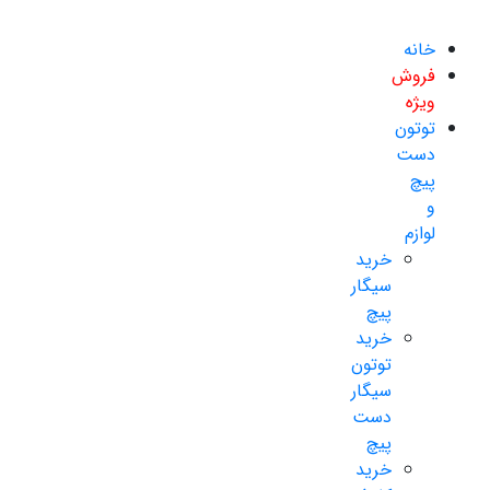
خانه
فروش
ویژه
توتون
دست
پیچ
و
لوازم
خرید
سیگار
پیچ
خرید
توتون
سیگار
دست
پیچ
خرید