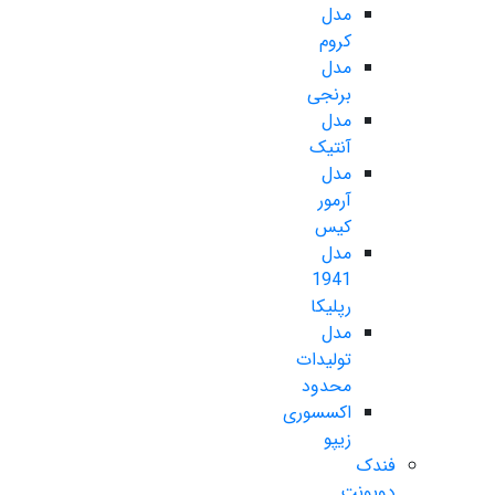
مدل
کروم
مدل
برنجی
مدل
آنتیک
مدل
آرمور
کیس
مدل
1941
رپلیکا
مدل
تولیدات
محدود
اکسسوری
زیپو
فندک
دوپونت