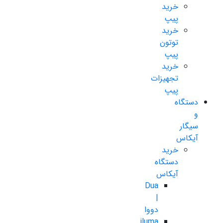
خرید
پیپ
خرید
توتون
پیپ
خرید
تجهیزات
پیپ
دستگاه
و
سیگار
آیکاس
خرید
دستگاه
آیکاس
Dua
|
دووا
iluma