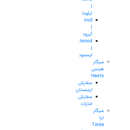
|
ایلوما
Irod
|
آیرود
Ismod
|
ایسمود
سیگار
هیتس
Heets
سفارش
ارمنستان
سفارش
امارات
سیگار
ترا
Terea