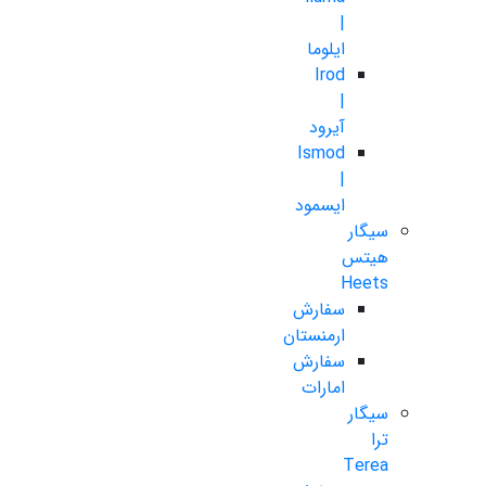
|
ایلوما
Irod
|
آیرود
Ismod
|
ایسمود
سیگار
هیتس
Heets
سفارش
ارمنستان
سفارش
امارات
سیگار
ترا
Terea