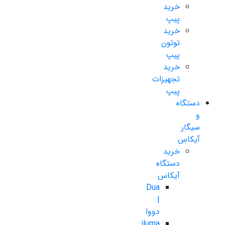
خرید
پیپ
خرید
توتون
پیپ
خرید
تجهیزات
پیپ
دستگاه
و
سیگار
آیکاس
خرید
دستگاه
آیکاس
Dua
|
دووا
iluma