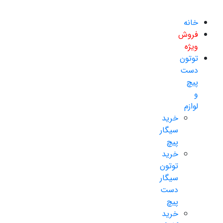
خانه
فروش
ویژه
توتون
دست
پیچ
و
لوازم
خرید
سیگار
پیچ
خرید
توتون
سیگار
دست
پیچ
خرید