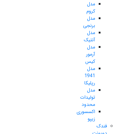
مدل
کروم
مدل
برنجی
مدل
آنتیک
مدل
آرمور
کیس
مدل
1941
رپلیکا
مدل
تولیدات
محدود
اکسسوری
زیپو
فندک
دوپونت