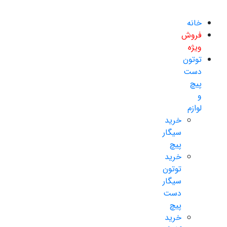
خانه
فروش
ویژه
توتون
دست
پیچ
و
لوازم
خرید
سیگار
پیچ
خرید
توتون
سیگار
دست
پیچ
خرید