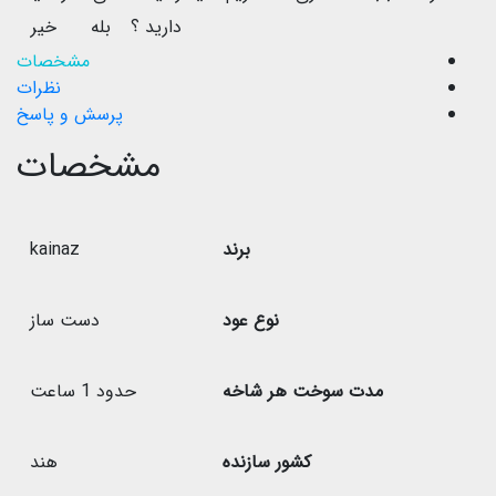
دارید ؟
بله
خیر
مشخصات
نظرات
پرسش و پاسخ
مشخصات
برند
kainaz
نوع عود
دست ساز
مدت سوخت هر شاخه
حدود 1 ساعت
کشور سازنده
هند