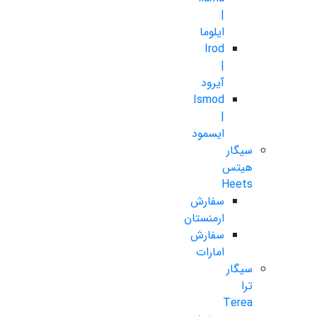
|
ایلوما
Irod
|
آیرود
Ismod
|
ایسمود
سیگار
هیتس
Heets
سفارش
ارمنستان
سفارش
امارات
سیگار
ترا
Terea