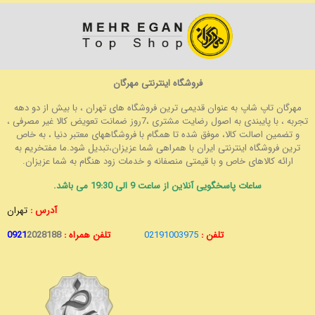
فروشگاه اینترنتی مهرگان
مهرگان تاپ شاپ به عنوان قدیمی ترین فروشگاه های تهران ، با بیش از دو دهه
تجربه ، با پایبندی به اصول رضایت مشتری ،7روز ضمانت تعویض کالا غیر مصرفی ،
و تضمین اصالت کالا، موفق شده تا همگام با فروشگاههای معتبر دنیا ، به خاص
ترین فروشگاه اینترنتی ایران با همراهی شما عزیزان،تبدیل شود.ما مفتخریم به
ارائه کالاهای خاص و با قیمتی منصفانه و خدمات زود هنگام به شما عزیزان.
ساعات پاسخگویی آنلاین از ساعت 9 الی 19:30 می باشد.
آدرس :
تهران
تلفن :
02191003975
تلفن همراه :
2028188
0921