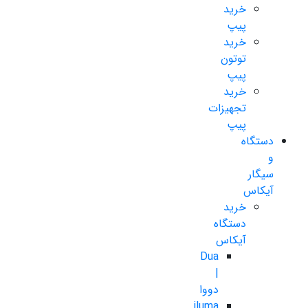
خرید
پیپ
خرید
توتون
پیپ
خرید
تجهیزات
پیپ
دستگاه
و
سیگار
آیکاس
خرید
دستگاه
آیکاس
Dua
|
دووا
iluma