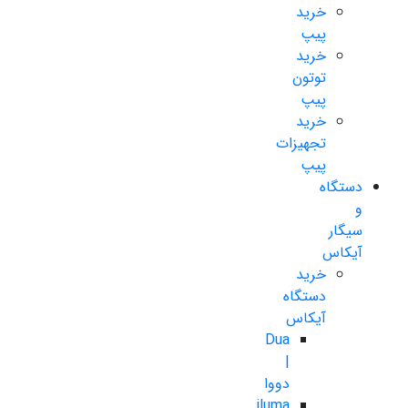
خرید
پیپ
خرید
توتون
پیپ
خرید
تجهیزات
پیپ
دستگاه
و
سیگار
آیکاس
خرید
دستگاه
آیکاس
Dua
|
دووا
iluma