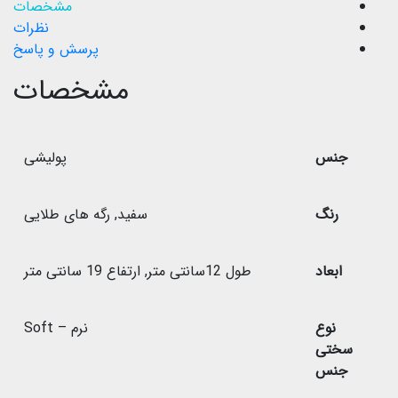
مشخصات
نظرات
پرسش و پاسخ
مشخصات
جنس
پولیشی
رنگ
سفید
,
رگه های طلایی
ابعاد
طول 12سانتی متر
,
ارتفاع 19 سانتی متر
نوع
نرم – Soft
سختی
جنس