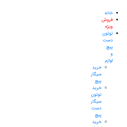
خانه
فروش
ویژه
توتون
دست
پیچ
و
لوازم
خرید
سیگار
پیچ
خرید
توتون
سیگار
دست
پیچ
خرید