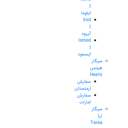
|
ایلوما
Irod
|
آیرود
Ismod
|
ایسمود
سیگار
هیتس
Heets
سفارش
ارمنستان
سفارش
امارات
سیگار
ترا
Terea