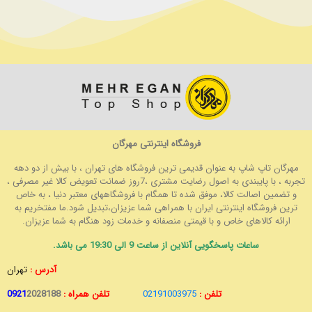
فروشگاه اینترنتی مهرگان
مهرگان تاپ شاپ به عنوان قدیمی ترین فروشگاه های تهران ، با بیش از دو دهه
تجربه ، با پایبندی به اصول رضایت مشتری ،7روز ضمانت تعویض کالا غیر مصرفی ،
و تضمین اصالت کالا، موفق شده تا همگام با فروشگاههای معتبر دنیا ، به خاص
ترین فروشگاه اینترنتی ایران با همراهی شما عزیزان،تبدیل شود.ما مفتخریم به
ارائه کالاهای خاص و با قیمتی منصفانه و خدمات زود هنگام به شما عزیزان.
ساعات پاسخگویی آنلاین از ساعت 9 الی 19:30 می باشد.
آدرس :
تهران
تلفن :
02191003975
تلفن همراه :
2028188
0921