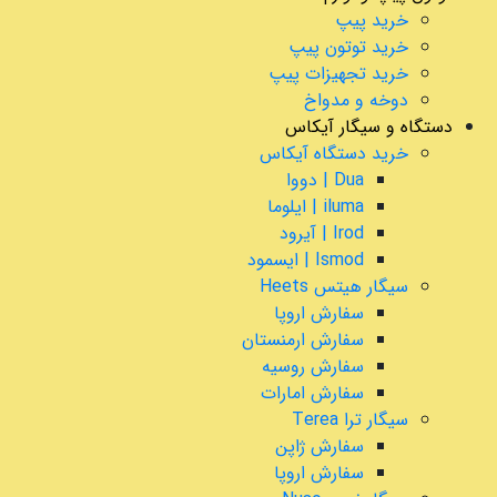
خرید پیپ
خرید توتون پیپ
خرید تجهیزات پیپ
دوخه و مدواخ
دستگاه و سیگار آیکاس
خرید دستگاه آیکاس
Dua | دووا
iluma | ایلوما
Irod | آیرود
Ismod | ایسمود
سیگار هیتس Heets
سفارش اروپا
سفارش ارمنستان
سفارش روسیه
سفارش امارات
سیگار ترا Terea
سفارش ژاپن
سفارش اروپا