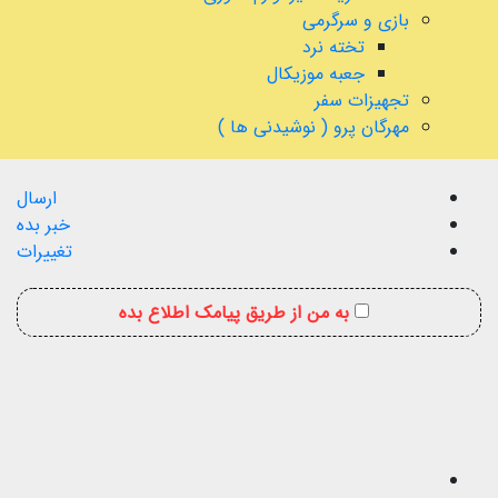
بازی و سرگرمی
تخته نرد
جعبه موزیکال
تجهیزات سفر
مهرگان پرو ( نوشیدنی ها )
ارسال
خبر بده
تغییرات
به من از طریق پیامک اطلاع بده