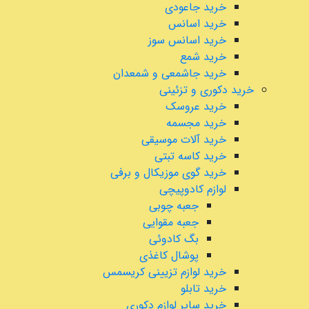
خرید جاعودی
خرید اسانس
خرید اسانس سوز
خرید شمع
خرید جاشمعی و شمعدان
خرید دکوری و تزئینی
خرید عروسک
خرید مجسمه
خرید آلات موسیقی
خرید کاسه تبتی
خرید گوی موزیکال و برفی
لوازم کادوپیچی
جعبه چوبی
جعبه مقوایی
بگ کادوئی
پوشال کاغذی
خرید لوازم تزیینی کریسمس
خرید تابلو
خرید سایر لوازم دکوری