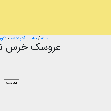
خانه
/
خانه و آشپزخانه
/
دکور
عروسک خرس نشس
مقایسه