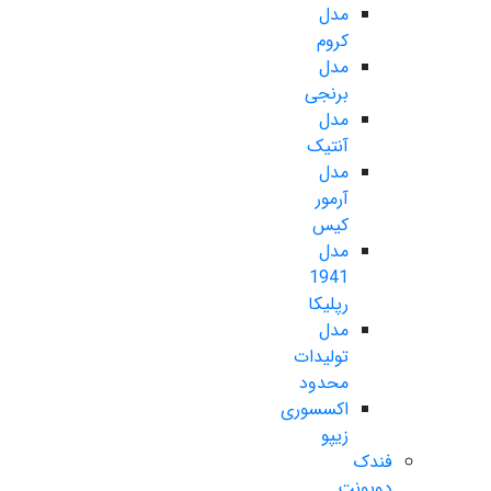
مدل
کروم
مدل
برنجی
مدل
آنتیک
مدل
آرمور
کیس
مدل
1941
رپلیکا
مدل
تولیدات
محدود
اکسسوری
زیپو
فندک
دوپونت