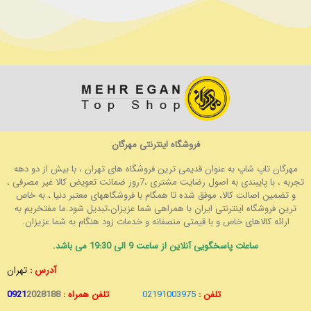
فروشگاه اینترنتی مهرگان
مهرگان تاپ شاپ به عنوان قدیمی ترین فروشگاه های تهران ، با بیش از دو دهه
تجربه ، با پایبندی به اصول رضایت مشتری ،7روز ضمانت تعویض کالا غیر مصرفی ،
و تضمین اصالت کالا، موفق شده تا همگام با فروشگاههای معتبر دنیا ، به خاص
ترین فروشگاه اینترنتی ایران با همراهی شما عزیزان،تبدیل شود.ما مفتخریم به
ارائه کالاهای خاص و با قیمتی منصفانه و خدمات زود هنگام به شما عزیزان.
ساعات پاسخگویی آنلاین از ساعت 9 الی 19:30 می باشد.
آدرس :
تهران
تلفن :
02191003975
تلفن همراه :
2028188
0921