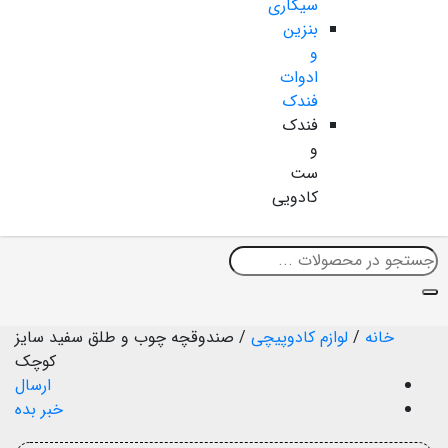
سیگاری
بنزین
و
ادوات
فندک
فندک
و
ست
کادویی
خانه
/
لوازم کادوپیچی
/
صندوقچه چوب و طلق سفید سایز
کوچک
ارسال
خبر بده