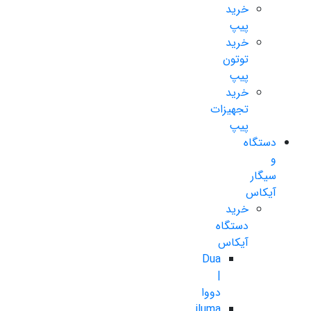
خرید
پیپ
خرید
توتون
پیپ
خرید
تجهیزات
پیپ
دستگاه
و
سیگار
آیکاس
خرید
دستگاه
آیکاس
Dua
|
دووا
iluma