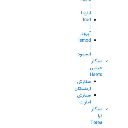
|
ایلوما
Irod
|
آیرود
Ismod
|
ایسمود
سیگار
هیتس
Heets
سفارش
ارمنستان
سفارش
امارات
سیگار
ترا
Terea