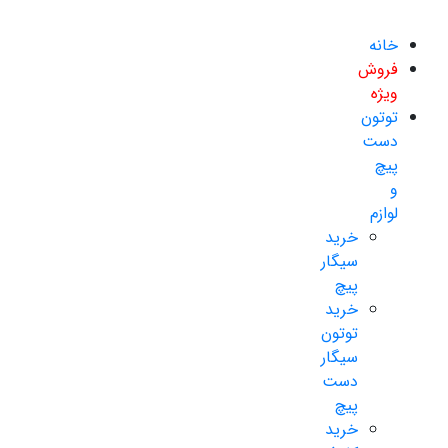
خانه
فروش
ویژه
توتون
دست
پیچ
و
لوازم
خرید
سیگار
پیچ
خرید
توتون
سیگار
دست
پیچ
خرید