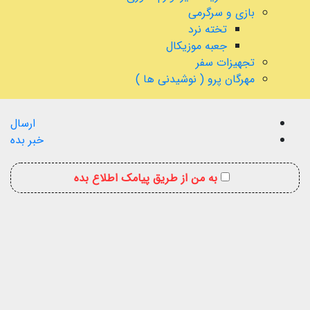
بازی و سرگرمی
تخته نرد
جعبه موزیکال
تجهیزات سفر
مهرگان پرو ( نوشیدنی ها )
ارسال
خبر بده
به من از طریق پیامک اطلاع بده