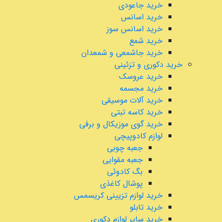
خرید جاعودی
خرید اسانس
خرید اسانس سوز
خرید شمع
خرید جاشمعی و شمعدان
خرید دکوری و تزئینی
خرید عروسک
خرید مجسمه
خرید آلات موسیقی
خرید کاسه تبتی
خرید گوی موزیکال و برفی
لوازم کادوپیچی
جعبه چوبی
جعبه مقوایی
بگ کادوئی
پوشال کاغذی
خرید لوازم تزیینی کریسمس
خرید تابلو
خرید سایر لوازم دکوری