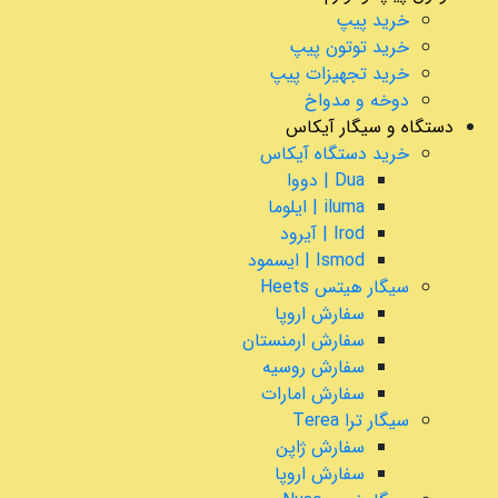
خرید پیپ
خرید توتون پیپ
خرید تجهیزات پیپ
دوخه و مدواخ
دستگاه و سیگار آیکاس
خرید دستگاه آیکاس
Dua | دووا
iluma | ایلوما
Irod | آیرود
Ismod | ایسمود
سیگار هیتس Heets
سفارش اروپا
سفارش ارمنستان
سفارش روسیه
سفارش امارات
سیگار ترا Terea
سفارش ژاپن
سفارش اروپا