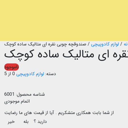
نه
/
لوازم کادوپیچی
/
صندوقچه چوبی نقره ای متالیک ساده کوچک
ره ای متالیک ساده کوچک
ناموجود
دسته:
لوازم کادوپیچی
0 از 5
شناسه محصول:
6001
اتمام موجودی
از شما بابت همکاری متشکریم .
آیا از قیمت های ما رضایت
دارید ؟
بله
خیر