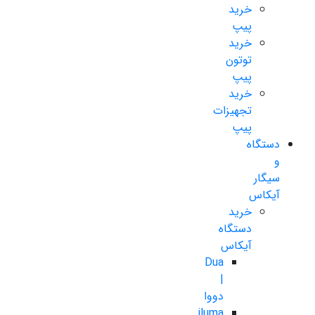
خرید
پیپ
خرید
توتون
پیپ
خرید
تجهیزات
پیپ
دستگاه
و
سیگار
آیکاس
خرید
دستگاه
آیکاس
Dua
|
دووا
iluma