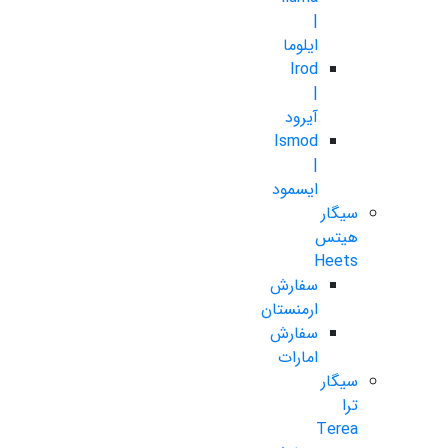
|
ایلوما
Irod
|
آیرود
Ismod
|
ایسمود
سیگار
هیتس
Heets
سفارش
ارمنستان
سفارش
امارات
سیگار
ترا
Terea