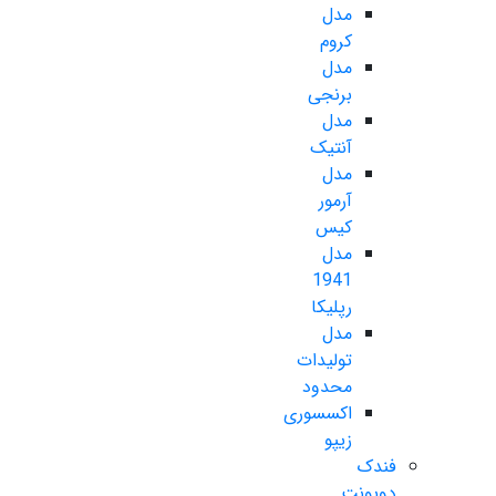
مدل
کروم
مدل
برنجی
مدل
آنتیک
مدل
آرمور
کیس
مدل
1941
رپلیکا
مدل
تولیدات
محدود
اکسسوری
زیپو
فندک
دوپونت