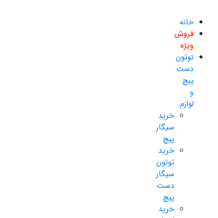
خانه
فروش
ویژه
توتون
دست
پیچ
و
لوازم
خرید
سیگار
پیچ
خرید
توتون
سیگار
دست
پیچ
خرید