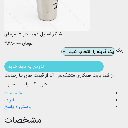
شیکر استیل درجه دار – نقره ای
تومان
۳,۲۸۰,۰۰۰
رنگ
بروزرسانی قیمت: ۱۴۰۵/۰۴/۲۲
افزودن به سبد خرید
از شما بابت همکاری متشکریم .
آیا از قیمت های ما رضایت
دارید ؟
بله
خیر
مشخصات
نظرات
پرسش و پاسخ
مشخصات