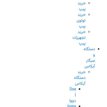
خرید
پیپ
خرید
توتون
پیپ
خرید
تجهیزات
پیپ
دستگاه
و
سیگار
آیکاس
خرید
دستگاه
آیکاس
Dua
|
دووا
iluma