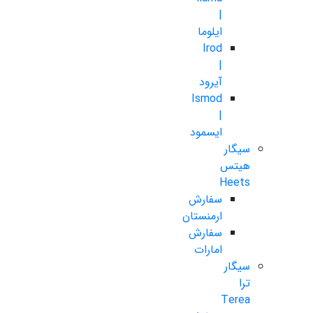
|
ایلوما
Irod
|
آیرود
Ismod
|
ایسمود
سیگار
هیتس
Heets
سفارش
ارمنستان
سفارش
امارات
سیگار
ترا
Terea