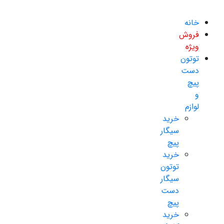
خانه
فروش
ویژه
توتون
دست
پیچ
و
لوازم
خرید
سیگار
پیچ
خرید
توتون
سیگار
دست
پیچ
خرید