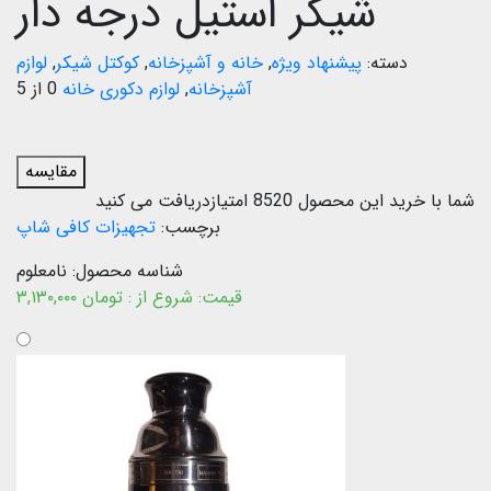
شیکر استیل درجه دار
دسته:
پیشنهاد ویژه
,
خانه و آشپزخانه
,
کوکتل شیکر
,
لوازم
آشپزخانه
,
لوازم دکوری خانه
0 از 5
مقایسه
شما با خرید این محصول
8520
امتیازدریافت می کنید
برچسب:
تجهیزات کافی شاپ
شناسه محصول:
نامعلوم
قیمت:
شروع از :
تومان
۳,۱۳۰,۰۰۰