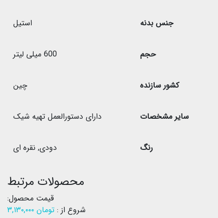
جنس بدنه
استیل
حجم
600 میلی لیتر
کشور سازنده
چین
سایر مشخصات
دارای دستورالعمل تهیه شیک
رنگ
دودی
,
نقره ای
محصولات مرتبط
قیمت محصول:
شروع از :
تومان
۳,۱۳۰,۰۰۰