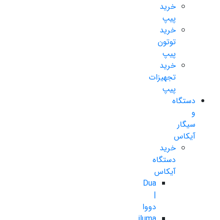
خرید
پیپ
خرید
توتون
پیپ
خرید
تجهیزات
پیپ
دستگاه
و
سیگار
آیکاس
خرید
دستگاه
آیکاس
Dua
|
دووا
iluma