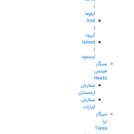
|
ایلوما
Irod
|
آیرود
Ismod
|
ایسمود
سیگار
هیتس
Heets
سفارش
ارمنستان
سفارش
امارات
سیگار
ترا
Terea