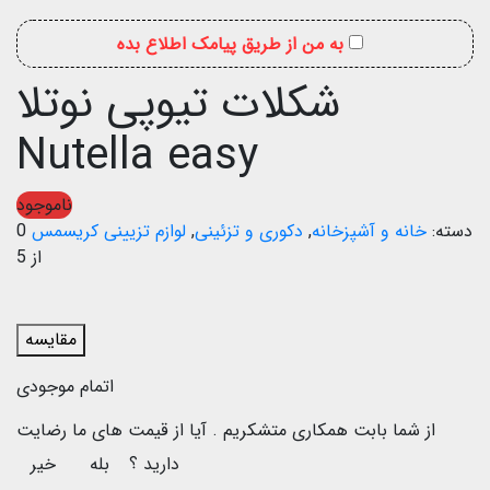
به من از طریق پیامک اطلاع بده
شکلات تیوپی نوتلا
Nutella easy
ناموجود
دسته:
خانه و آشپزخانه
,
دکوری و تزئینی
,
لوازم تزیینی کریسمس
0
از 5
مقایسه
اتمام موجودی
از شما بابت همکاری متشکریم .
آیا از قیمت های ما رضایت
دارید ؟
بله
خیر