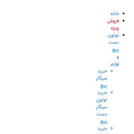
خانه
فروش
ویژه
توتون
دست
پیچ
و
لوازم
خرید
سیگار
پیچ
خرید
توتون
سیگار
دست
پیچ
خرید