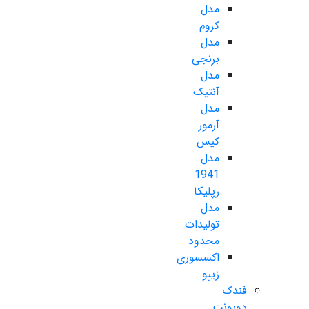
مدل
کروم
مدل
برنجی
مدل
آنتیک
مدل
آرمور
کیس
مدل
1941
رپلیکا
مدل
تولیدات
محدود
اکسسوری
زیپو
فندک
دوپونت