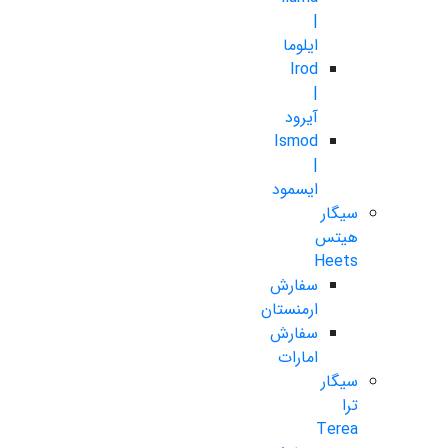
|
ایلوما
Irod
|
آیرود
Ismod
|
ایسمود
سیگار
هیتس
Heets
سفارش
ارمنستان
سفارش
امارات
سیگار
ترا
Terea