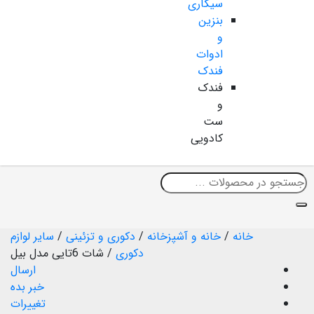
سیگاری
بنزین
و
ادوات
فندک
فندک
و
ست
کادویی
خانه
/
خانه و آشپزخانه
/
دکوری و تزئینی
/
سایر لوازم
دکوری
/
شات 6تایی مدل بیل
ارسال
خبر بده
تغییرات