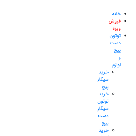
خانه
فروش
ویژه
توتون
دست
پیچ
و
لوازم
خرید
سیگار
پیچ
خرید
توتون
سیگار
دست
پیچ
خرید