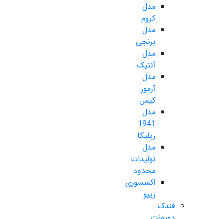
مدل
کروم
مدل
برنجی
مدل
آنتیک
مدل
آرمور
کیس
مدل
1941
رپلیکا
مدل
تولیدات
محدود
اکسسوری
زیپو
فندک
دوپونت