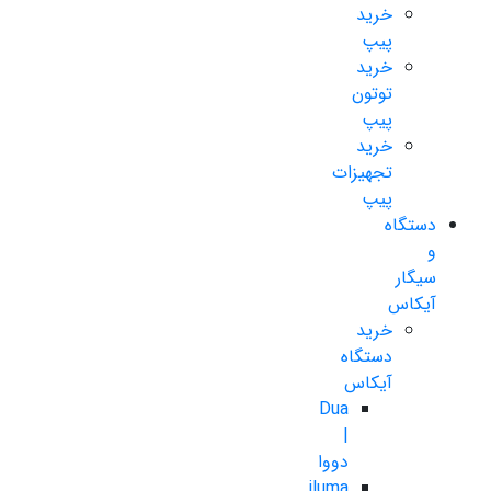
خرید
پیپ
خرید
توتون
پیپ
خرید
تجهیزات
پیپ
دستگاه
و
سیگار
آیکاس
خرید
دستگاه
آیکاس
Dua
|
دووا
iluma