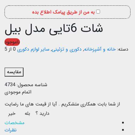
به من از طریق پیامک اطلاع بده
شات 6تایی مدل بیل
ناموجود
دسته:
خانه و آشپزخانه
,
دکوری و تزئینی
,
سایر لوازم دکوری
0 از 5
مقایسه
شناسه محصول:
4734
اتمام موجودی
از شما بابت همکاری متشکریم .
آیا از قیمت های ما رضایت
دارید ؟
بله
خیر
مشخصات
نظرات