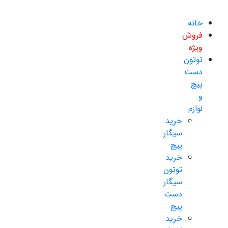
خانه
فروش
ویژه
توتون
دست
پیچ
و
لوازم
خرید
سیگار
پیچ
خرید
توتون
سیگار
دست
پیچ
خرید