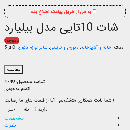
به من از طریق پیامک اطلاع بده
شات 10تایی مدل بیلیارد
ناموجود
دسته:
خانه و آشپزخانه
,
دکوری و تزئینی
,
سایر لوازم دکوری
0 از 5
مقایسه
شناسه محصول:
4749
اتمام موجودی
از شما بابت همکاری متشکریم .
آیا از قیمت های ما رضایت
دارید ؟
بله
خیر
مشخصات
نظرات