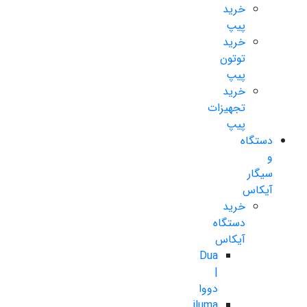
خرید
پیپ
خرید
توتون
پیپ
خرید
تجهیزات
پیپ
دستگاه
و
سیگار
آیکاس
خرید
دستگاه
آیکاس
Dua
|
دووا
iluma