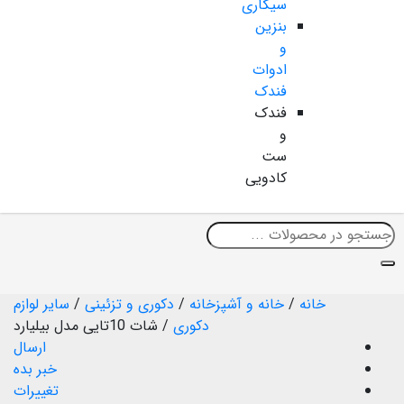
سیگاری
بنزین
و
ادوات
فندک
فندک
و
ست
کادویی
خانه
/
خانه و آشپزخانه
/
دکوری و تزئینی
/
سایر لوازم
دکوری
/
شات 10تایی مدل بیلیارد
ارسال
خبر بده
تغییرات