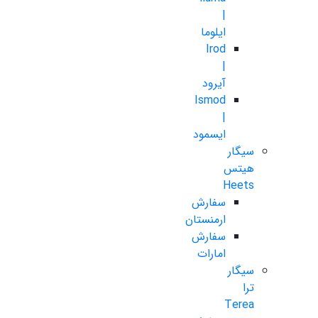
|
ایلوما
Irod
|
آیرود
Ismod
|
ایسمود
سیگار
هیتس
Heets
سفارش
ارمنستان
سفارش
امارات
سیگار
ترا
Terea