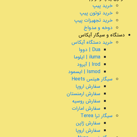
خرید پیپ
خرید توتون پیپ
خرید تجهیزات پیپ
دوخه و مدواخ
دستگاه و سیگار آیکاس
خرید دستگاه آیکاس
Dua | دووا
iluma | ایلوما
Irod | آیرود
Ismod | ایسمود
سیگار هیتس Heets
سفارش اروپا
سفارش ارمنستان
سفارش روسیه
سفارش امارات
سیگار ترا Terea
سفارش ژاپن
سفارش اروپا