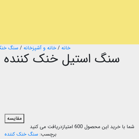
خانه
/
خانه و آشپزخانه
/
سنگ خنک 
مقایسه
شما با خرید این محصول
600
امتیازدریافت می کنید
برچسب:
سنگ خنک کننده