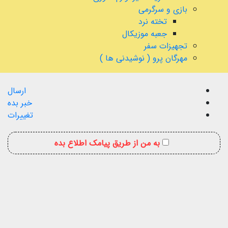
بازی و سرگرمی
تخته نرد
جعبه موزیکال
تجهیزات سفر
مهرگان پرو ( نوشیدنی ها )
ارسال
خبر بده
تغییرات
به من از طریق پیامک اطلاع بده