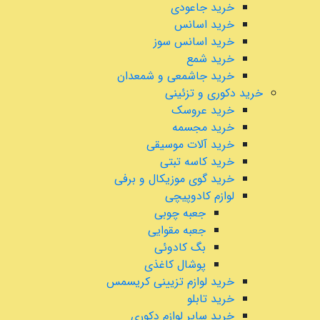
خرید جاعودی
خرید اسانس
خرید اسانس سوز
خرید شمع
خرید جاشمعی و شمعدان
خرید دکوری و تزئینی
خرید عروسک
خرید مجسمه
خرید آلات موسیقی
خرید کاسه تبتی
خرید گوی موزیکال و برفی
لوازم کادوپیچی
جعبه چوبی
جعبه مقوایی
بگ کادوئی
پوشال کاغذی
خرید لوازم تزیینی کریسمس
خرید تابلو
خرید سایر لوازم دکوری