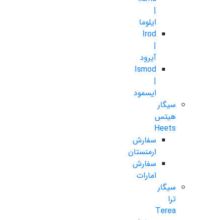
|
ایلوما
Irod
|
آیرود
Ismod
|
ایسمود
سیگار
هیتس
Heets
سفارش
ارمنستان
سفارش
امارات
سیگار
ترا
Terea