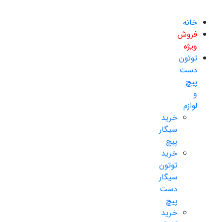
خانه
فروش
ویژه
توتون
دست
پیچ
و
لوازم
خرید
سیگار
پیچ
خرید
توتون
سیگار
دست
پیچ
خرید