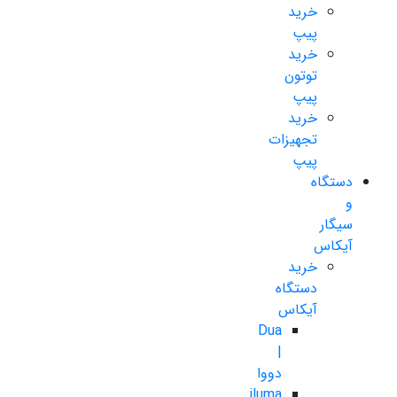
خرید
پیپ
خرید
توتون
پیپ
خرید
تجهیزات
پیپ
دستگاه
و
سیگار
آیکاس
خرید
دستگاه
آیکاس
Dua
|
دووا
iluma