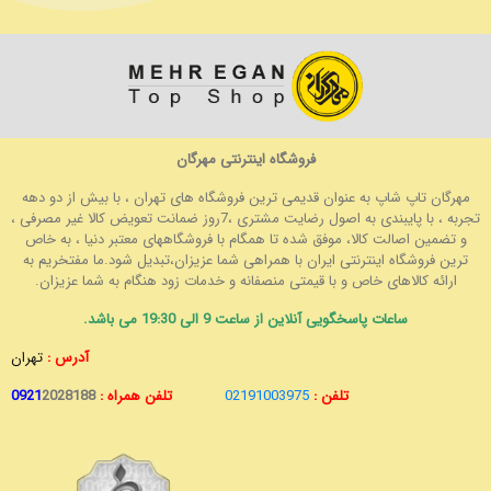
فروشگاه اینترنتی مهرگان
مهرگان تاپ شاپ به عنوان قدیمی ترین فروشگاه های تهران ، با بیش از دو دهه
تجربه ، با پایبندی به اصول رضایت مشتری ،7روز ضمانت تعویض کالا غیر مصرفی ،
و تضمین اصالت کالا، موفق شده تا همگام با فروشگاههای معتبر دنیا ، به خاص
ترین فروشگاه اینترنتی ایران با همراهی شما عزیزان،تبدیل شود.ما مفتخریم به
ارائه کالاهای خاص و با قیمتی منصفانه و خدمات زود هنگام به شما عزیزان.
ساعات پاسخگویی آنلاین از ساعت 9 الی 19:30 می باشد.
آدرس :
تهران
تلفن :
02191003975
تلفن همراه :
2028188
0921