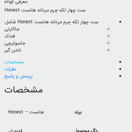
معرفی کوتاه
ست چهار تکه چرم مردانه هانست Honest
ست چهار تکه چرم مردانه هانست Honest شامل:
جاکارتی
فندک
جاسوئیچی
ناخن گیر
مشخصات
نظرات
پرسش و پاسخ
مشخصات
برند
هانست – Honest
رنگ محصول
قهوه ای