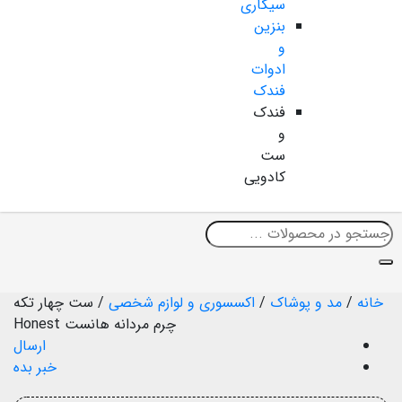
سیگاری
بنزین
و
ادوات
فندک
فندک
و
ست
کادویی
خانه
/
مد و پوشاک
/
اکسسوری و لوازم شخصی
/
ست چهار تکه
چرم مردانه هانست Honest
ارسال
خبر بده