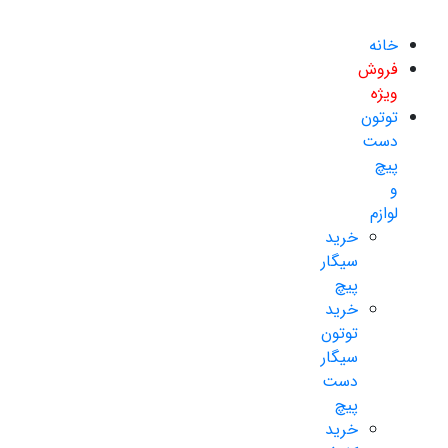
خانه
فروش
ویژه
توتون
دست
پیچ
و
لوازم
خرید
سیگار
پیچ
خرید
توتون
سیگار
دست
پیچ
خرید