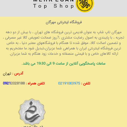
فروشگاه اینترنتی مهرگان
مهرگان تاپ شاپ به عنوان قدیمی ترین فروشگاه های تهران ، با بیش از دو دهه
تجربه ، با پایبندی به اصول رضایت مشتری ،7روز ضمانت تعویض کالا غیر مصرفی ،
و تضمین اصالت کالا، موفق شده تا همگام با فروشگاههای معتبر دنیا ، به خاص
ترین فروشگاه اینترنتی ایران با همراهی شما عزیزان،تبدیل شود.ما مفتخریم به
ارائه کالاهای خاص و با قیمتی منصفانه و خدمات زود هنگام به شما عزیزان.
ساعات پاسخگویی آنلاین از ساعت 9 الی 19:30 می باشد.
آدرس :
تهران
تلفن :
02191003975
تلفن همراه :
2028188
0921