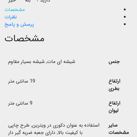
دارید ؟
بله
خیر
مشخصات
نظرات
پرسش و پاسخ
مشخصات
جنس
شیشه ای مات
,
شیشه بسیار مقاوم
ارتفاع
19 سانتی متر
بطری
ارتفاع
9 سانتی متر
لیوان
سایر
استفاده به عنوان دکوری در ویترین
,
طرح چاپی
مشخصات
با کیفیت بالا
,
دارای جعبه ضربه گیر دار