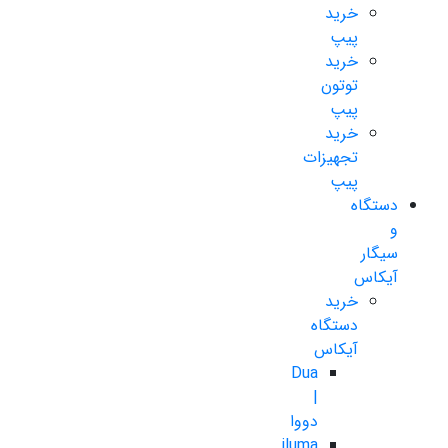
خرید
پیپ
خرید
توتون
پیپ
خرید
تجهیزات
پیپ
دستگاه
و
سیگار
آیکاس
خرید
دستگاه
آیکاس
Dua
|
دووا
iluma