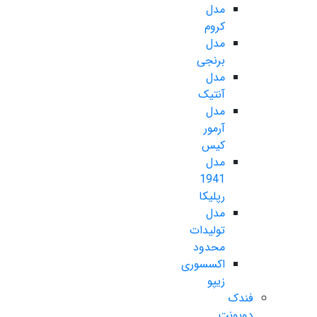
مدل
کروم
مدل
برنجی
مدل
آنتیک
مدل
آرمور
کیس
مدل
1941
رپلیکا
مدل
تولیدات
محدود
اکسسوری
زیپو
فندک
دوپونت