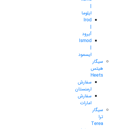
|
ایلوما
Irod
|
آیرود
Ismod
|
ایسمود
سیگار
هیتس
Heets
سفارش
ارمنستان
سفارش
امارات
سیگار
ترا
Terea