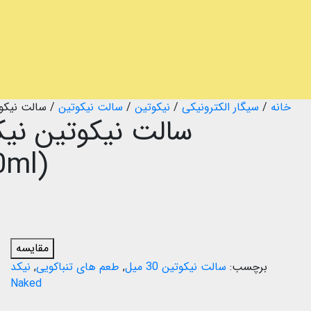
خانه
/
سیگار الکترونیکی
/
نیکوتین
/
سالت نیکوتین
/
سالت نیکوتین نیکد 
0ml)
مقایسه
برچسب:
سالت نیکوتین 30 میل
,
طعم های تنباکویی
,
نیکد
Naked