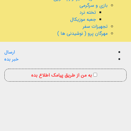
بازی و سرگرمی
تخته نرد
جعبه موزیکال
تجهیزات سفر
مهرگان پرو ( نوشیدنی ها )
ارسال
خبر بده
به من از طریق پیامک اطلاع بده