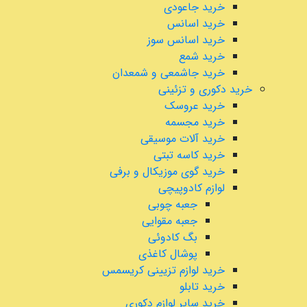
خرید جاعودی
خرید اسانس
خرید اسانس سوز
خرید شمع
خرید جاشمعی و شمعدان
خرید دکوری و تزئینی
خرید عروسک
خرید مجسمه
خرید آلات موسیقی
خرید کاسه تبتی
خرید گوی موزیکال و برفی
لوازم کادوپیچی
جعبه چوبی
جعبه مقوایی
بگ کادوئی
پوشال کاغذی
خرید لوازم تزیینی کریسمس
خرید تابلو
خرید سایر لوازم دکوری