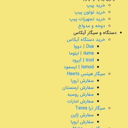
خرید پیپ
خرید توتون پیپ
خرید تجهیزات پیپ
دوخه و مدواخ
دستگاه و سیگار آیکاس
خرید دستگاه آیکاس
Dua | دووا
iluma | ایلوما
Irod | آیرود
Ismod | ایسمود
سیگار هیتس Heets
سفارش اروپا
سفارش ارمنستان
سفارش روسیه
سفارش امارات
سیگار ترا Terea
سفارش ژاپن
سفارش اروپا