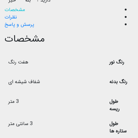
دارید ؟
بله
خیر
مشخصات
نظرات
پرسش و پاسخ
مشخصات
رنگ نور
هفت رنگ
رنگ بدنه
شفاف شیشه ای
طول
3 متر
ریسه
طول
3 سانتی متر
ستاره ها