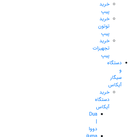
خرید
پیپ
خرید
توتون
پیپ
خرید
تجهیزات
پیپ
دستگاه
و
سیگار
آیکاس
خرید
دستگاه
آیکاس
Dua
|
دووا
iluma