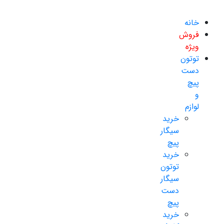
خانه
فروش
ویژه
توتون
دست
پیچ
و
لوازم
خرید
سیگار
پیچ
خرید
توتون
سیگار
دست
پیچ
خرید