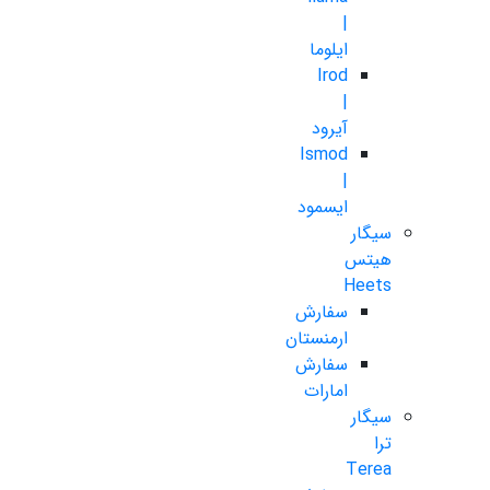
|
ایلوما
Irod
|
آیرود
Ismod
|
ایسمود
سیگار
هیتس
Heets
سفارش
ارمنستان
سفارش
امارات
سیگار
ترا
Terea