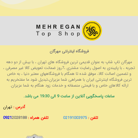
فروشگاه اینترنتی مهرگان
مهرگان تاپ شاپ به عنوان قدیمی ترین فروشگاه های تهران ، با بیش از دو دهه
تجربه ، با پایبندی به اصول رضایت مشتری ،7روز ضمانت تعویض کالا غیر مصرفی ،
و تضمین اصالت کالا، موفق شده تا همگام با فروشگاههای معتبر دنیا ، به خاص
ترین فروشگاه اینترنتی ایران با همراهی شما عزیزان،تبدیل شود.ما مفتخریم به
ارائه کالاهای خاص و با قیمتی منصفانه و خدمات زود هنگام به شما عزیزان.
ساعات پاسخگویی آنلاین از ساعت 9 الی 19:30 می باشد.
آدرس :
تهران
تلفن :
02191003975
تلفن همراه :
2028188
0921