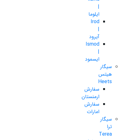
|
ایلوما
Irod
|
آیرود
Ismod
|
ایسمود
سیگار
هیتس
Heets
سفارش
ارمنستان
سفارش
امارات
سیگار
ترا
Terea