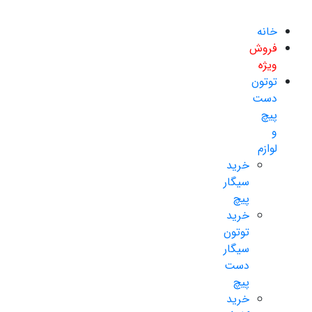
خانه
فروش
ویژه
توتون
دست
پیچ
و
لوازم
خرید
سیگار
پیچ
خرید
توتون
سیگار
دست
پیچ
خرید