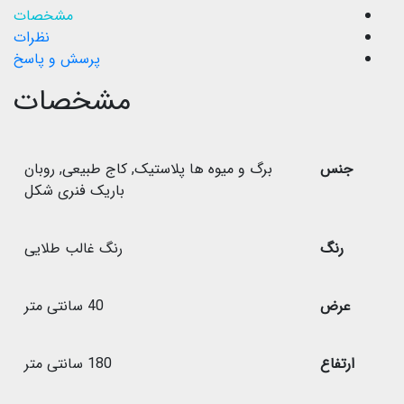
مشخصات
نظرات
پرسش و پاسخ
مشخصات
جنس
برگ و میوه ها پلاستیک
,
کاج طبیعی
,
روبان
باریک فنری شکل
رنگ
رنگ غالب طلایی
عرض
40 سانتی متر
ارتفاع
180 سانتی متر