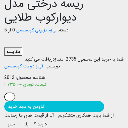
ریسه درختی مدل
دیوارکوب طلایی
دسته:
لوازم تزیینی کریسمس
0 از 5
مقایسه
شما با خرید این محصول
2735
امتیازدریافت می کنید
برچسب:
آویز درخت کریسمس
شناسه محصول:
2812
قیمت:
تومان
۲,۷۳۵,۰۰۰
بروزرسانی قیمت: ۱۴۰۵/۰۳/۰۳
افزودن به سبد خرید
از شما بابت همکاری متشکریم .
آیا از قیمت های ما رضایت
دارید ؟
بله
خیر