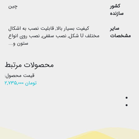
کشور
چین
سازنده
سایر
کیفیت بسیار بالا
,
قابلیت نصب به اشکال
مشخصات
مختلف U شکل
,
نصب سقفی
,
نصب روی انواع
ستون و….
محصولات مرتبط
قیمت محصول:
تومان
۲,۷۳۵,۰۰۰