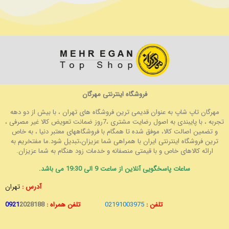
فروشگاه اینترنتی مهرگان
مهرگان تاپ شاپ به عنوان قدیمی ترین فروشگاه های تهران ، با بیش از دو دهه
تجربه ، با پایبندی به اصول رضایت مشتری ،7روز ضمانت تعویض کالا غیر مصرفی ،
و تضمین اصالت کالا، موفق شده تا همگام با فروشگاههای معتبر دنیا ، به خاص
ترین فروشگاه اینترنتی ایران با همراهی شما عزیزان،تبدیل شود.ما مفتخریم به
ارائه کالاهای خاص و با قیمتی منصفانه و خدمات زود هنگام به شما عزیزان.
ساعات پاسخگویی آنلاین از ساعت 9 الی 19:30 می باشد.
آدرس :
تهران
تلفن :
02191003975
تلفن همراه :
2028188
0921