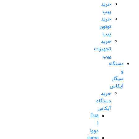
خرید
پیپ
خرید
توتون
پیپ
خرید
تجهیزات
پیپ
دستگاه
و
سیگار
آیکاس
خرید
دستگاه
آیکاس
Dua
|
دووا
iluma