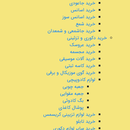
خرید جاعودی
خرید اسانس
خرید اسانس سوز
خرید شمع
خرید جاشمعی و شمعدان
خرید دکوری و تزئینی
خرید عروسک
خرید مجسمه
خرید آلات موسیقی
خرید کاسه تبتی
خرید گوی موزیکال و برفی
لوازم کادوپیچی
جعبه چوبی
جعبه مقوایی
بگ کادوئی
پوشال کاغذی
خرید لوازم تزیینی کریسمس
خرید تابلو
خرید سایر لوازم دکوری