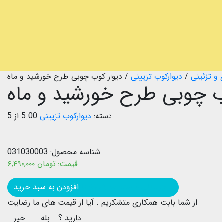
و تزئینی
/
دیوارکوب تزیینی
/
دیوار کوب چوبی طرح خورشید و ماه
ب چوبی طرح خورشید و ماه
دسته:
دیوارکوب تزیینی
5.00 از 5
شناسه محصول:
031030003
قیمت:
تومان
۶,۴۹۰,۰۰۰
بروزرسانی قیمت: ۱۴۰۲/۰۹/۰۵
افزودن به سبد خرید
از شما بابت همکاری متشکریم .
آیا از قیمت های ما رضایت
دارید ؟
بله
خیر