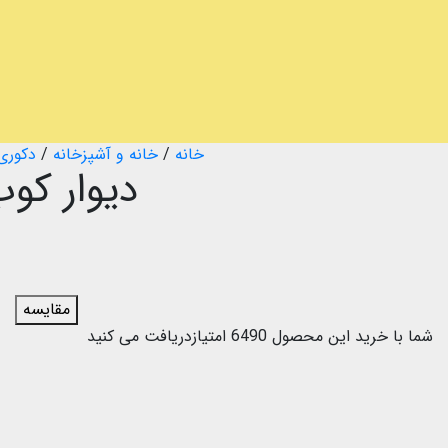
خانه
/
خانه و آشپزخانه
/
دکوری 
دیوار کو
مقایسه
شما با خرید این محصول
6490
امتیازدریافت می کنید