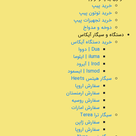
خرید پیپ
خرید توتون پیپ
خرید تجهیزات پیپ
دوخه و مدواخ
دستگاه و سیگار آیکاس
خرید دستگاه آیکاس
Dua | دووا
iluma | ایلوما
Irod | آیرود
Ismod | ایسمود
سیگار هیتس Heets
سفارش اروپا
سفارش ارمنستان
سفارش روسیه
سفارش امارات
سیگار ترا Terea
سفارش ژاپن
سفارش اروپا