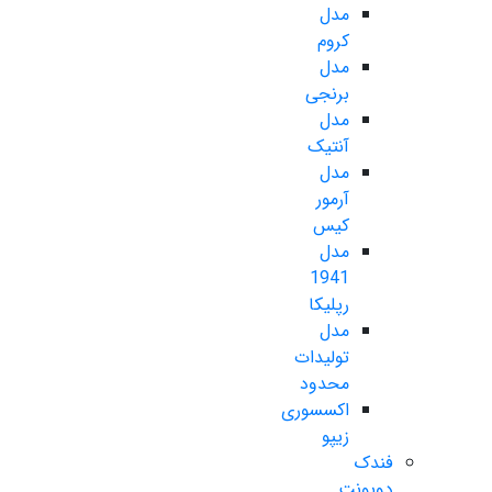
مدل
کروم
مدل
برنجی
مدل
آنتیک
مدل
آرمور
کیس
مدل
1941
رپلیکا
مدل
تولیدات
محدود
اکسسوری
زیپو
فندک
دوپونت