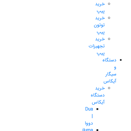
خرید
پیپ
خرید
توتون
پیپ
خرید
تجهیزات
پیپ
دستگاه
و
سیگار
آیکاس
خرید
دستگاه
آیکاس
Dua
|
دووا
iluma