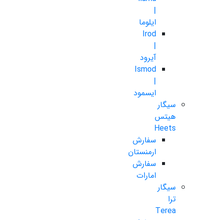
|
ایلوما
Irod
|
آیرود
Ismod
|
ایسمود
سیگار
هیتس
Heets
سفارش
ارمنستان
سفارش
امارات
سیگار
ترا
Terea