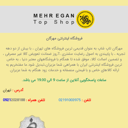
فروشگاه اینترنتی مهرگان
مهرگان تاپ شاپ به عنوان قدیمی ترین فروشگاه های تهران ، با بیش از دو دهه
تجربه ، با پایبندی به اصول رضایت مشتری ،7روز ضمانت تعویض کالا غیر مصرفی ،
و تضمین اصالت کالا، موفق شده تا همگام با فروشگاههای معتبر دنیا ، به خاص
ترین فروشگاه اینترنتی ایران با همراهی شما عزیزان،تبدیل شود.ما مفتخریم به
ارائه کالاهای خاص و با قیمتی منصفانه و خدمات زود هنگام به شما عزیزان.
ساعات پاسخگویی آنلاین از ساعت 9 الی 19:30 می باشد.
آدرس :
تهران
تلفن :
02191003975
تلفن همراه :
2028188
0921