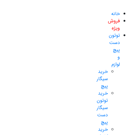
خانه
فروش
ویژه
توتون
دست
پیچ
و
لوازم
خرید
سیگار
پیچ
خرید
توتون
سیگار
دست
پیچ
خرید