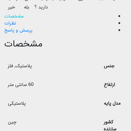
دارید ؟
بله
خیر
مشخصات
نظرات
پرسش و پاسخ
مشخصات
جنس
پلاستیک
,
فلز
ارتفاع
60 سانتی متر
مدل پایه
پلاستیکی
کشور
چین
سازنده