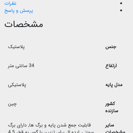
نظرات
پرسش و پاسخ
مشخصات
جنس
پلاستیک
ارتفاع
34 سانتی متر
مدل پایه
پلاستیکی
کشور
چین
سازنده
سایر
قابلیت جمع شدن پایه و برگ ها
,
دارای برگ
مشخصات
سوزنی
,
ایده ال برای تزیین با گوی به قطر 4.5