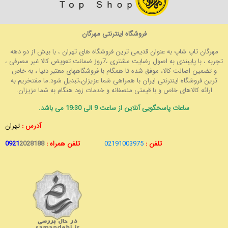
فروشگاه اینترنتی مهرگان
مهرگان تاپ شاپ به عنوان قدیمی ترین فروشگاه های تهران ، با بیش از دو دهه
تجربه ، با پایبندی به اصول رضایت مشتری ،7روز ضمانت تعویض کالا غیر مصرفی ،
و تضمین اصالت کالا، موفق شده تا همگام با فروشگاههای معتبر دنیا ، به خاص
ترین فروشگاه اینترنتی ایران با همراهی شما عزیزان،تبدیل شود.ما مفتخریم به
ارائه کالاهای خاص و با قیمتی منصفانه و خدمات زود هنگام به شما عزیزان.
ساعات پاسخگویی آنلاین از ساعت 9 الی 19:30 می باشد.
آدرس :
تهران
تلفن :
02191003975
تلفن همراه :
2028188
0921