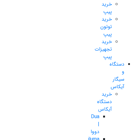
خرید
پیپ
خرید
توتون
پیپ
خرید
تجهیزات
پیپ
دستگاه
و
سیگار
آیکاس
خرید
دستگاه
آیکاس
Dua
|
دووا
iluma