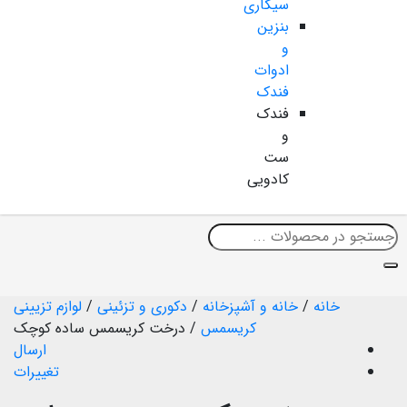
سیگاری
بنزین
و
ادوات
فندک
فندک
و
ست
کادویی
خانه
/
خانه و آشپزخانه
/
دکوری و تزئینی
/
لوازم تزیینی
کریسمس
/
درخت کریسمس ساده کوچک
ارسال
تغییرات