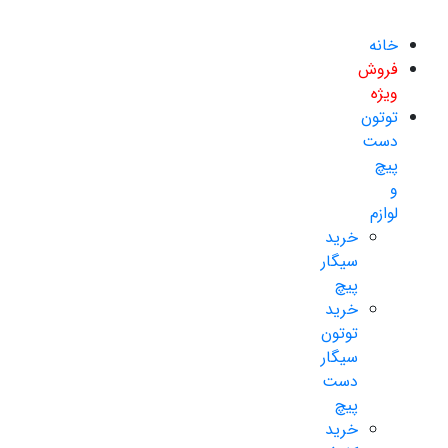
خانه
فروش
ویژه
توتون
دست
پیچ
و
لوازم
خرید
سیگار
پیچ
خرید
توتون
سیگار
دست
پیچ
خرید