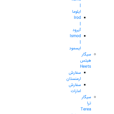
|
ایلوما
Irod
|
آیرود
Ismod
|
ایسمود
سیگار
هیتس
Heets
سفارش
ارمنستان
سفارش
امارات
سیگار
ترا
Terea