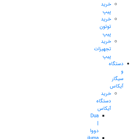
خرید
پیپ
خرید
توتون
پیپ
خرید
تجهیزات
پیپ
دستگاه
و
سیگار
آیکاس
خرید
دستگاه
آیکاس
Dua
|
دووا
iluma