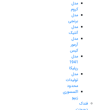
مدل
کروم
مدل
برنجی
مدل
آنتیک
مدل
آرمور
کیس
مدل
1941
رپلیکا
مدل
تولیدات
محدود
اکسسوری
زیپو
فندک
دوپونت