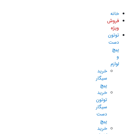
خانه
فروش
ویژه
توتون
دست
پیچ
و
لوازم
خرید
سیگار
پیچ
خرید
توتون
سیگار
دست
پیچ
خرید