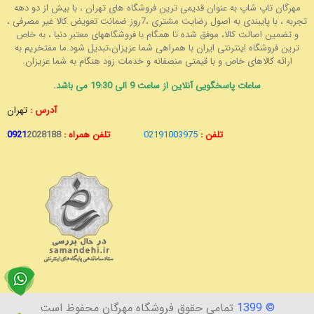
مهرگان تاپ شاپ به عنوان قدیمی ترین فروشگاه های تهران ، با بیش از دو دهه
تجربه ، با پایبندی به اصول رضایت مشتری ،7روز ضمانت تعویض کالا غیر مصرفی ،
و تضمین اصالت کالا، موفق شده تا همگام با فروشگاههای معتبر دنیا ، به خاص
ترین فروشگاه اینترنتی ایران با همراهی شما عزیزان،تبدیل شود.ما مفتخریم به
ارائه کالاهای خاص و با قیمتی منصفانه و خدمات زود هنگام به شما عزیزان.
ساعات پاسخگویی آنلاین از ساعت 9 الی 19:30 می باشد.
آدرس :
تهران
تلفن :
02191003975
تلفن همراه :
2028188
0921
© 1399
تمامی حقوق فروشگاه مهرگان محفوظ است