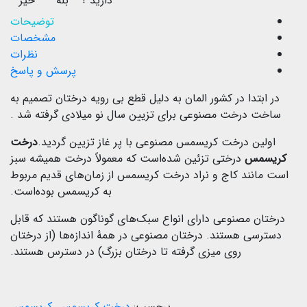
دارید ؟
بله
خیر
توضیحات
مشخصات
نظرات
پرسش و پاسخ
در ابتدا در کشور المان به دلیل قطع بی رویه درختان تصمیم به
ساخت درخت مصنوعی برای تزیین سال نو میلادی گرفته شد .
اولین درخت کریسمس مصنوعی با پر غاز تزیین گردید.
درخت
کریسمس
درختی تزئین شده‌است که معمولاً درخت همیشه سبز
است مانند کاج و نراد درخت کریسمس از زمان‌های قدیم مربوط
به کریسمس بوده‌است.
درختان مصنوعی دارای انواع سبک‌های گوناگون هستند که قابل
دسترسی هستند. درختان مصنوعی در همهٔ اندازه‌ها (از درختان
روی میزی گرفته تا درختان بزرگ) در دسترس هستند.
برچسب:
درخت کریسمس
,
کریسمس