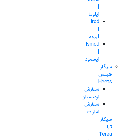
|
ایلوما
Irod
|
آیرود
Ismod
|
ایسمود
سیگار
هیتس
Heets
سفارش
ارمنستان
سفارش
امارات
سیگار
ترا
Terea