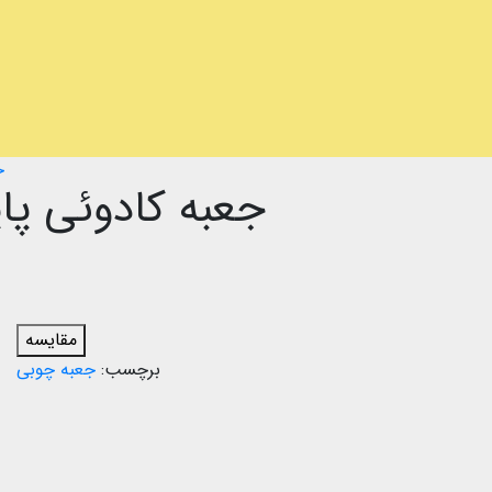
خ
جعبه کادوئی پاپیون دار 
مقایسه
برچسب:
جعبه چوبی