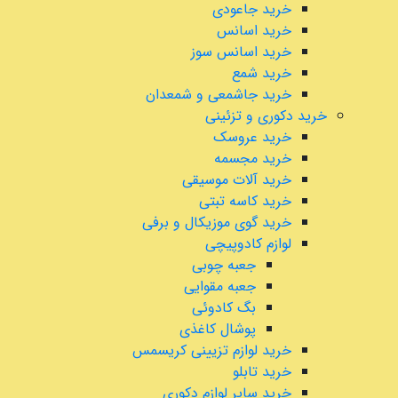
خرید جاعودی
خرید اسانس
خرید اسانس سوز
خرید شمع
خرید جاشمعی و شمعدان
خرید دکوری و تزئینی
خرید عروسک
خرید مجسمه
خرید آلات موسیقی
خرید کاسه تبتی
خرید گوی موزیکال و برفی
لوازم کادوپیچی
جعبه چوبی
جعبه مقوایی
بگ کادوئی
پوشال کاغذی
خرید لوازم تزیینی کریسمس
خرید تابلو
خرید سایر لوازم دکوری