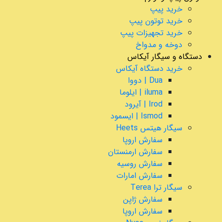
خرید پیپ
خرید توتون پیپ
خرید تجهیزات پیپ
دوخه و مدواخ
دستگاه و سیگار آیکاس
خرید دستگاه آیکاس
Dua | دووا
iluma | ایلوما
Irod | آیرود
Ismod | ایسمود
سیگار هیتس Heets
سفارش اروپا
سفارش ارمنستان
سفارش روسیه
سفارش امارات
سیگار ترا Terea
سفارش ژاپن
سفارش اروپا