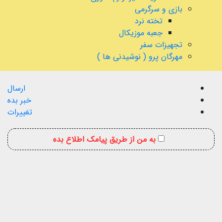
بازی و سرگرمی
تخته نرد
جعبه موزیکال
تجهیزات سفر
مهرگان پرو ( نوشیدنی ها )
ارسال
خبر بده
تغییرات
به من از طریق پیامک اطلاع بده