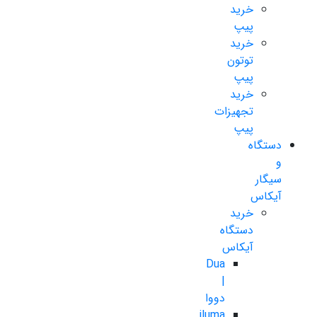
خرید
پیپ
خرید
توتون
پیپ
خرید
تجهیزات
پیپ
دستگاه
و
سیگار
آیکاس
خرید
دستگاه
آیکاس
Dua
|
دووا
iluma