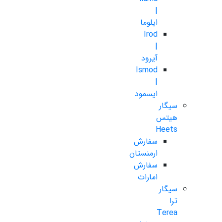
|
ایلوما
Irod
|
آیرود
Ismod
|
ایسمود
سیگار
هیتس
Heets
سفارش
ارمنستان
سفارش
امارات
سیگار
ترا
Terea