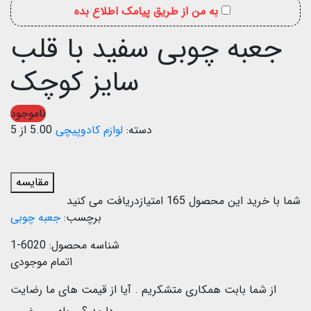
به من از طریق پیامک اطلاع بده
جعبه چوبی سفید با قلب
سایز کوچک
ناموجود
دسته:
لوازم کادوپیچی
5.00 از 5
مقایسه
شما با خرید این محصول
165
امتیازدریافت می کنید
برچسب:
جعبه چوبی
شناسه محصول:
6020-1
اتمام موجودی
از شما بابت همکاری متشکریم .
آیا از قیمت های ما رضایت