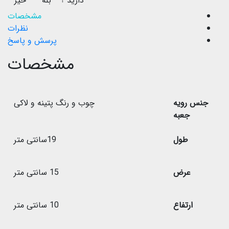
دارید ؟
بله
خیر
مشخصات
نظرات
پرسش و پاسخ
مشخصات
جنس رویه
چوب و رنگ پتینه و لاکی
جعبه
طول
19سانتی متر
عرض
15 سانتی متر
ارتفاع
10 سانتی متر