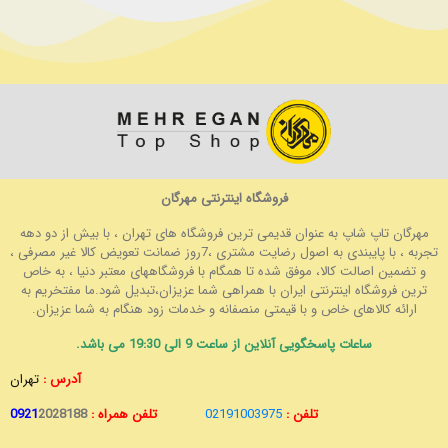
فروشگاه اینترنتی مهرگان
مهرگان تاپ شاپ به عنوان قدیمی ترین فروشگاه های تهران ، با بیش از دو دهه
تجربه ، با پایبندی به اصول رضایت مشتری ،7روز ضمانت تعویض کالا غیر مصرفی ،
و تضمین اصالت کالا، موفق شده تا همگام با فروشگاههای معتبر دنیا ، به خاص
ترین فروشگاه اینترنتی ایران با همراهی شما عزیزان،تبدیل شود.ما مفتخریم به
ارائه کالاهای خاص و با قیمتی منصفانه و خدمات زود هنگام به شما عزیزان.
ساعات پاسخگویی آنلاین از ساعت 9 الی 19:30 می باشد.
آدرس :
تهران
تلفن :
02191003975
تلفن همراه :
2028188
0921