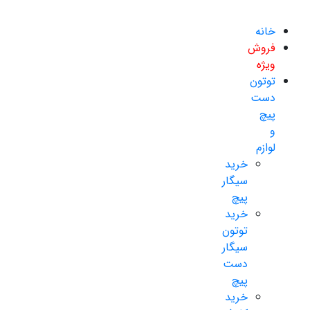
خانه
فروش
ویژه
توتون
دست
پیچ
و
لوازم
خرید
سیگار
پیچ
خرید
توتون
سیگار
دست
پیچ
خرید