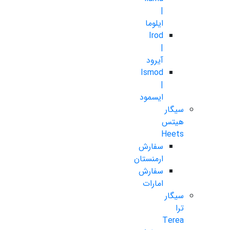
|
ایلوما
Irod
|
آیرود
Ismod
|
ایسمود
سیگار
هیتس
Heets
سفارش
ارمنستان
سفارش
امارات
سیگار
ترا
Terea