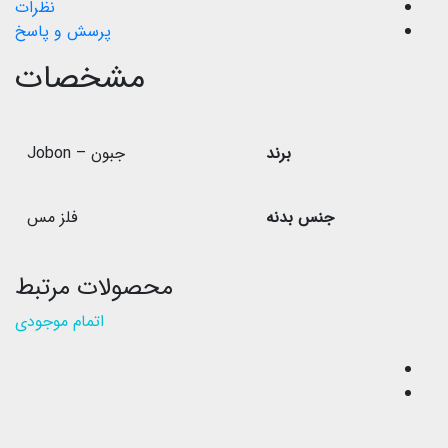
نظرات
پرسش و پاسخ
مشخصات
برند
جبون – Jobon
جنس بدنه
فلز مس
محصولات مرتبط
اتمام موجودی