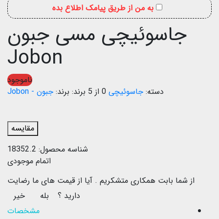
به من از طریق پیامک اطلاع بده
جاسوئیچی مسی جبون
Jobon
ناموجود
دسته:
جاسوئیچی
0 از 5
برند:
جبون - Jobon
مقایسه
شناسه محصول:
18352.2
اتمام موجودی
از شما بابت همکاری متشکریم .
آیا از قیمت های ما رضایت
دارید ؟
بله
خیر
مشخصات