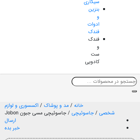
سیگاری
بنزین
و
ادوات
فندک
فندک
و
ست
کادویی
خانه
/
مد و پوشاک
/
اکسسوری و لوازم
شخصی
/
جاسوئیچی
/
جاسوئیچی مسی جبون Jobon
ارسال
خبر بده