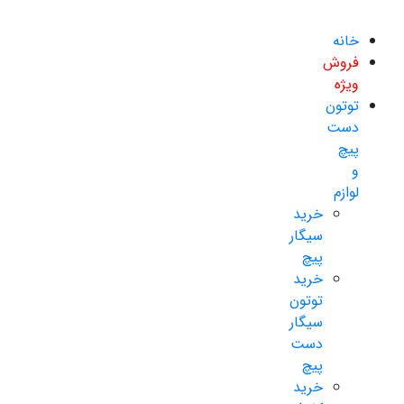
خانه
فروش
ویژه
توتون
دست
پیچ
و
لوازم
خرید
سیگار
پیچ
خرید
توتون
سیگار
دست
پیچ
خرید