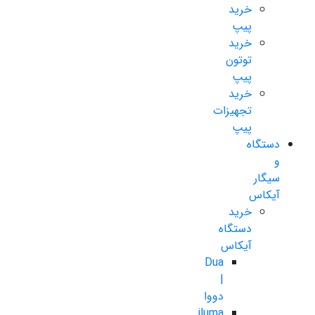
خرید
پیپ
خرید
توتون
پیپ
خرید
تجهیزات
پیپ
دستگاه
و
سیگار
آیکاس
خرید
دستگاه
آیکاس
Dua
|
دووا
iluma