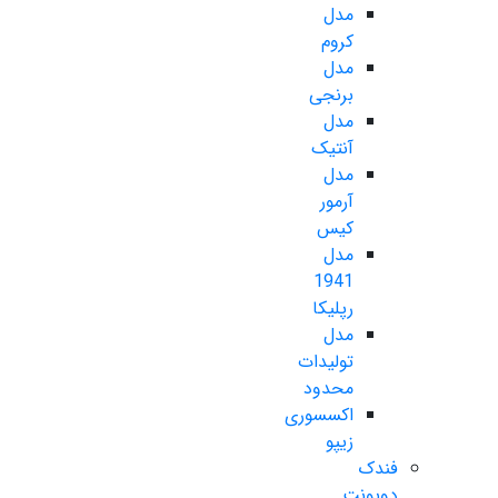
مدل
کروم
مدل
برنجی
مدل
آنتیک
مدل
آرمور
کیس
مدل
1941
رپلیکا
مدل
تولیدات
محدود
اکسسوری
زیپو
فندک
دوپونت