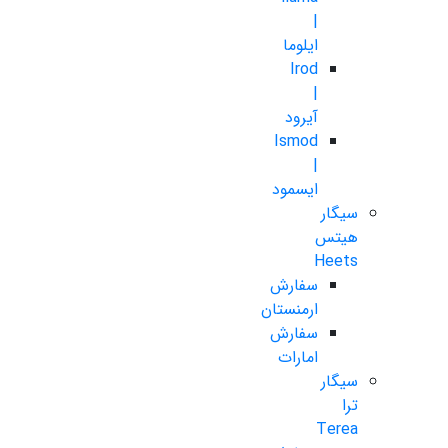
|
ایلوما
Irod
|
آیرود
Ismod
|
ایسمود
سیگار
هیتس
Heets
سفارش
ارمنستان
سفارش
امارات
سیگار
ترا
Terea