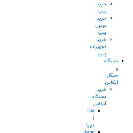
خرید
پیپ
خرید
توتون
پیپ
خرید
تجهیزات
پیپ
دستگاه
و
سیگار
آیکاس
خرید
دستگاه
آیکاس
Dua
|
دووا
iluma