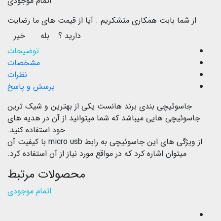
اتمام موجودی
از شما بابت همکاری متشکریم .
آیا از قیمت های ما رضایت
دارید ؟
بله
خیر
توضیحات
مشخصات
نظرات
پرسش و پاسخ
جاسوئیچی بندی برند هانست یکی از بهترین و شیک ترین
جاسوئیچی هایی میباشد که شما میتوانید از آن در هدیه های
خود استفاده کنید.
از ویژگی های این جاسوئیچی به رابط micro usb با کیفیت آن
میتوان اشاره کرد که در مواقع مورد نیاز از آن استفاده کرد.
محصولات مرتبط
اتمام موجودی