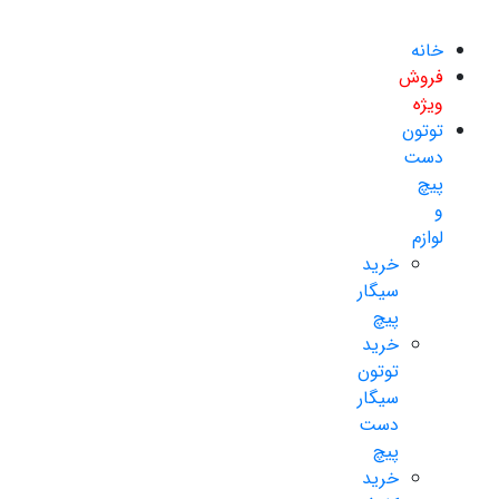
خانه
فروش
ویژه
توتون
دست
پیچ
و
لوازم
خرید
سیگار
پیچ
خرید
توتون
سیگار
دست
پیچ
خرید