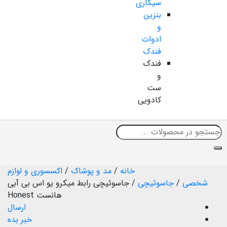
سیگاری
بنزین
و
ادوات
فندک
فندک
و
ست
کادویی
خانه
/
مد و پوشاک
/
اکسسوری و لوازم
شخصی
/
جاسوئیچی
/
جاسوئیچی رابط میکرو یو اس بی آبی
هانست Honest
ارسال
خبر بده