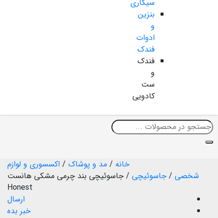
سیگاری
بنزین
و
ادوات
فندک
فندک
و
ست
کادویی
خانه
/
مد و پوشاک
/
اکسسوری و لوازم
شخصی
/
جاسوئیچی
/
جاسوئیچی بند چرمی مشکی هانست
Honest
ارسال
خبر بده