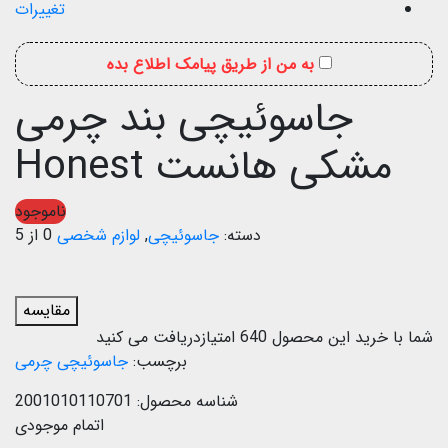
تغییرات
به من از طریق پیامک اطلاع بده
جاسوئیچی بند چرمی
مشکی هانست Honest
ناموجود
دسته:
جاسوئیچی
,
لوازم شخصی
0 از 5
مقایسه
شما با خرید این محصول
640
امتیازدریافت می کنید
برچسب:
جاسوئیچی چرمی
شناسه محصول:
2001010110701
اتمام موجودی