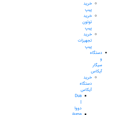
خرید
پیپ
خرید
توتون
پیپ
خرید
تجهیزات
پیپ
دستگاه
و
سیگار
آیکاس
خرید
دستگاه
آیکاس
Dua
|
دووا
iluma