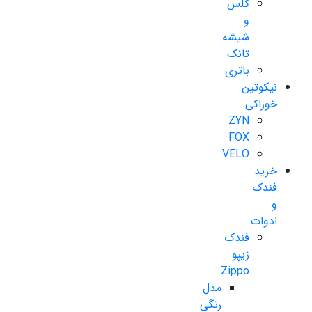
گلس
و
شیشه
تانک
باتری
نیکوتین
خوراکی
ZYN
FOX
VELO
خرید
فندک
و
ادوات
فندک
زیپو
Zippo
مدل
رنگی