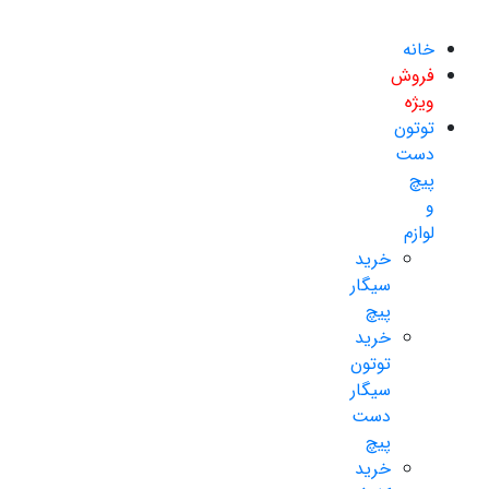
خانه
فروش
ویژه
توتون
دست
پیچ
و
لوازم
خرید
سیگار
پیچ
خرید
توتون
سیگار
دست
پیچ
خرید