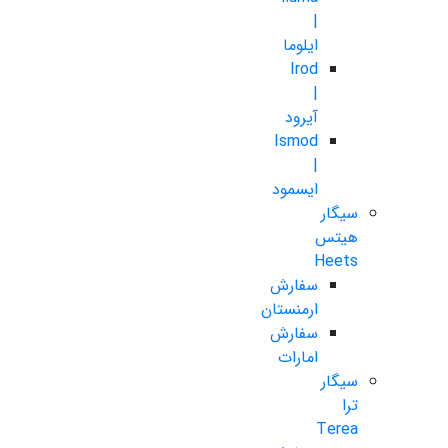
|
ایلوما
Irod
|
آیرود
Ismod
|
ایسمود
سیگار
هیتس
Heets
سفارش
ارمنستان
سفارش
امارات
سیگار
ترا
Terea