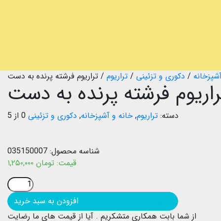
آشپزخانه
/
دکوری و تزئینی
/
تراریوم
/
تراریوم فرشته پرنده به دست
راریوم فرشته پرنده به دست
دسته:
تراریوم
,
خانه و آشپزخانه
,
دکوری و تزئینی
0 از 5
شناسه محصول:
035150007
قیمت:
تومان
۱,۲۵۰,۰۰۰
بروزرسانی قیمت: ۱۴۰۴/۰۳/۲۰
افزودن به سبد خرید
از شما بابت همکاری متشکریم .
آیا از قیمت های ما رضایت