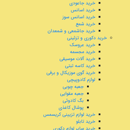
خرید جاعودی
خرید اسانس
خرید اسانس سوز
خرید شمع
خرید جاشمعی و شمعدان
خرید دکوری و تزئینی
خرید عروسک
خرید مجسمه
خرید آلات موسیقی
خرید کاسه تبتی
خرید گوی موزیکال و برفی
لوازم کادوپیچی
جعبه چوبی
جعبه مقوایی
بگ کادوئی
پوشال کاغذی
خرید لوازم تزیینی کریسمس
خرید تابلو
خرید سایر لوازم دکوری