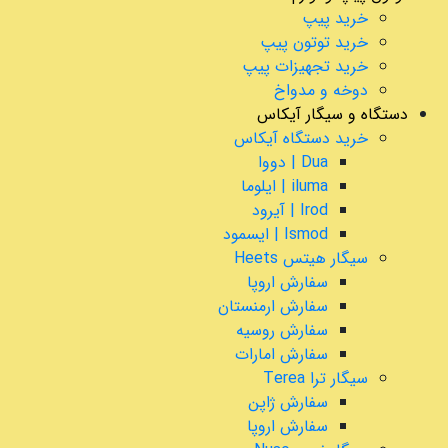
خرید پیپ
خرید توتون پیپ
خرید تجهیزات پیپ
دوخه و مدواخ
دستگاه و سیگار آیکاس
خرید دستگاه آیکاس
Dua | دووا
iluma | ایلوما
Irod | آیرود
Ismod | ایسمود
سیگار هیتس Heets
سفارش اروپا
سفارش ارمنستان
سفارش روسیه
سفارش امارات
سیگار ترا Terea
سفارش ژاپن
سفارش اروپا