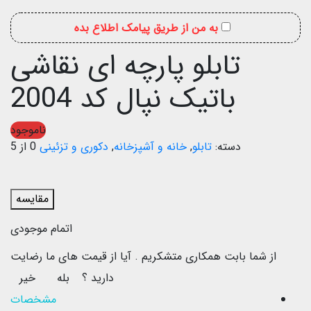
به من از طریق پیامک اطلاع بده
تابلو پارچه ای نقاشی
باتیک نپال کد 2004
ناموجود
دسته:
تابلو
,
خانه و آشپزخانه
,
دکوری و تزئینی
0 از 5
مقایسه
اتمام موجودی
از شما بابت همکاری متشکریم .
آیا از قیمت های ما رضایت
دارید ؟
بله
خیر
مشخصات