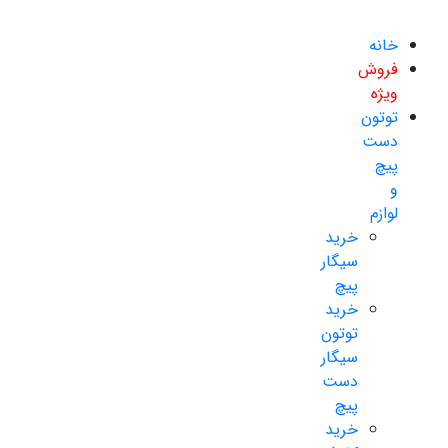
خانه
فروش
ویژه
توتون
دست
پیچ
و
لوازم
خرید
سیگار
پیچ
خرید
توتون
سیگار
دست
پیچ
خرید