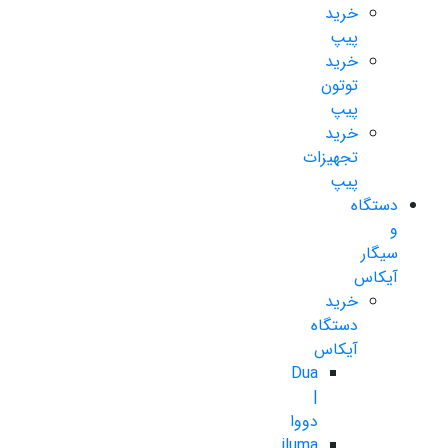
خرید
پیپ
خرید
توتون
پیپ
خرید
تجهیزات
پیپ
دستگاه
و
سیگار
آیکاس
خرید
دستگاه
آیکاس
Dua
|
دووا
iluma