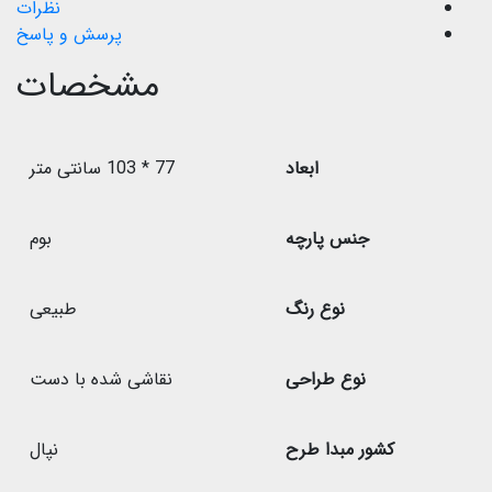
نظرات
پرسش و پاسخ
مشخصات
ابعاد
77 * 103 سانتی متر
جنس پارچه
بوم
نوع رنگ
طبیعی
نوع طراحی
نقاشی شده با دست
کشور مبدا طرح
نپال