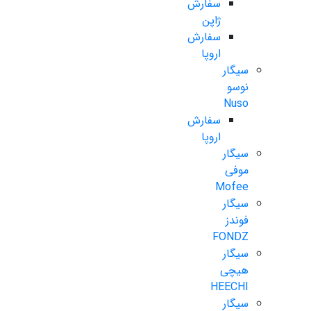
سفارش
ژاپن
سفارش
اروپا
سیگار
نوسو
Nuso
سفارش
اروپا
سیگار
موفی
Mofee
سیگار
فوندز
FONDZ
سیگار
هیچی
HEECHI
سیگار