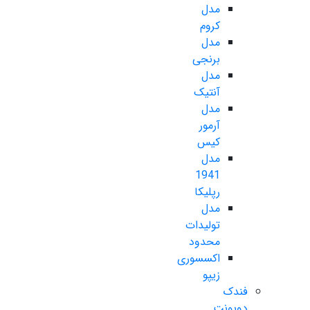
مدل
کروم
مدل
برنجی
مدل
آنتیک
مدل
آرمور
کیس
مدل
1941
رپلیکا
مدل
تولیدات
محدود
اکسسوری
زیپو
فندک
دوپونت