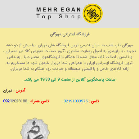
فروشگاه اینترنتی مهرگان
مهرگان تاپ شاپ به عنوان قدیمی ترین فروشگاه های تهران ، با بیش از دو دهه
تجربه ، با پایبندی به اصول رضایت مشتری ،7روز ضمانت تعویض کالا غیر مصرفی ،
و تضمین اصالت کالا، موفق شده تا همگام با فروشگاههای معتبر دنیا ، به خاص
ترین فروشگاه اینترنتی ایران با همراهی شما عزیزان،تبدیل شود.ما مفتخریم به
ارائه کالاهای خاص و با قیمتی منصفانه و خدمات زود هنگام به شما عزیزان.
ساعات پاسخگویی آنلاین از ساعت 9 الی 19:30 می باشد.
آدرس :
تهران
تلفن :
02191003975
تلفن همراه :
2028188
0921