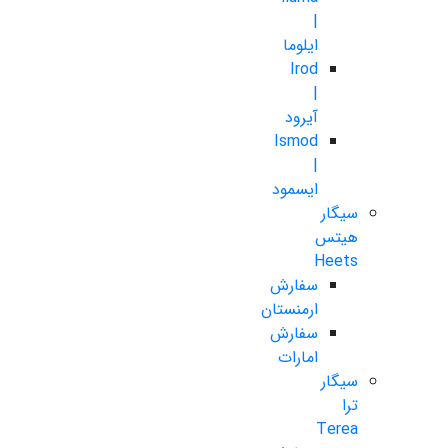
|
ایلوما
Irod
|
آیرود
Ismod
|
ایسمود
سیگار
هیتس
Heets
سفارش
ارمنستان
سفارش
امارات
سیگار
ترا
Terea