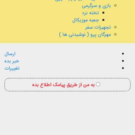
بازی و سرگرمی
تخته نرد
جعبه موزیکال
تجهیزات سفر
مهرگان پرو ( نوشیدنی ها )
ارسال
خبر بده
تغییرات
به من از طریق پیامک اطلاع بده