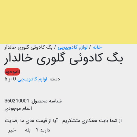
خانه
/
لوازم کادوپیچی
/
بگ کادوئی گلوری خالدار
بگ کادوئی گلوری خالدار
ناموجود
دسته:
لوازم کادوپیچی
0 از 5
شناسه محصول:
360210001
اتمام موجودی
از شما بابت همکاری متشکریم .
آیا از قیمت های ما رضایت
دارید ؟
بله
خیر