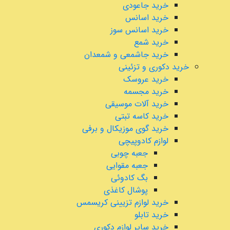
خرید جاعودی
خرید اسانس
خرید اسانس سوز
خرید شمع
خرید جاشمعی و شمعدان
خرید دکوری و تزئینی
خرید عروسک
خرید مجسمه
خرید آلات موسیقی
خرید کاسه تبتی
خرید گوی موزیکال و برفی
لوازم کادوپیچی
جعبه چوبی
جعبه مقوایی
بگ کادوئی
پوشال کاغذی
خرید لوازم تزیینی کریسمس
خرید تابلو
خرید سایر لوازم دکوری