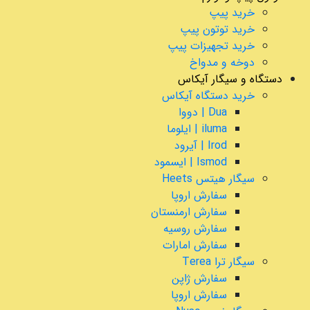
خرید پیپ
خرید توتون پیپ
خرید تجهیزات پیپ
دوخه و مدواخ
دستگاه و سیگار آیکاس
خرید دستگاه آیکاس
Dua | دووا
iluma | ایلوما
Irod | آیرود
Ismod | ایسمود
سیگار هیتس Heets
سفارش اروپا
سفارش ارمنستان
سفارش روسیه
سفارش امارات
سیگار ترا Terea
سفارش ژاپن
سفارش اروپا