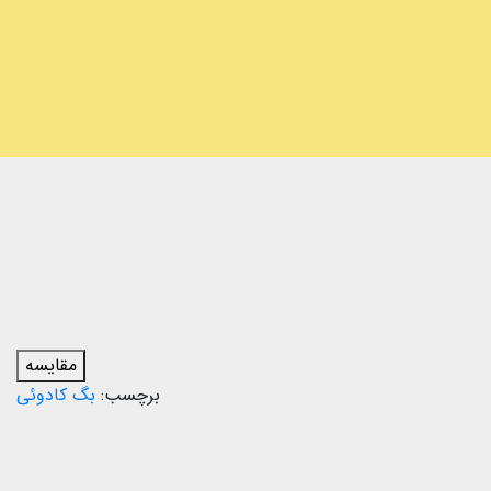
مقایسه
برچسب:
بگ کادوئی