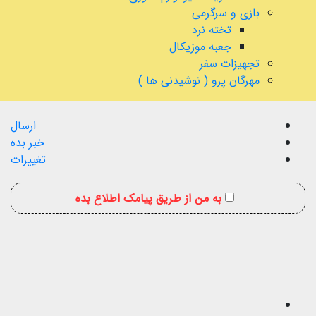
بازی و سرگرمی
تخته نرد
جعبه موزیکال
تجهیزات سفر
مهرگان پرو ( نوشیدنی ها )
ارسال
خبر بده
تغییرات
به من از طریق پیامک اطلاع بده