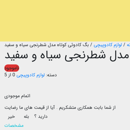
ه
/
لوازم کادوپیچی
/
بگ کادوئی کوتاه مدل شطرنجی سیاه و سفید
 مدل شطرنجی سیاه و سفید
ناموجود
دسته:
لوازم کادوپیچی
0 از 5
اتمام موجودی
از شما بابت همکاری متشکریم .
آیا از قیمت های ما رضایت
دارید ؟
بله
خیر
مشخصات