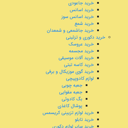
خرید جاعودی
خرید اسانس
خرید اسانس سوز
خرید شمع
خرید جاشمعی و شمعدان
خرید دکوری و تزئینی
خرید عروسک
خرید مجسمه
خرید آلات موسیقی
خرید کاسه تبتی
خرید گوی موزیکال و برفی
لوازم کادوپیچی
جعبه چوبی
جعبه مقوایی
بگ کادوئی
پوشال کاغذی
خرید لوازم تزیینی کریسمس
خرید تابلو
خرید سایر لوازم دکوری