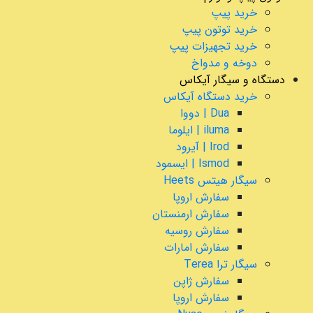
خرید پیپ
خرید توتون پیپ
خرید تجهیزات پیپ
دوخه و مدواخ
دستگاه و سیگار آیکاس
خرید دستگاه آیکاس
Dua | دووا
iluma | ایلوما
Irod | آیرود
Ismod | ایسمود
سیگار هیتس Heets
سفارش اروپا
سفارش ارمنستان
سفارش روسیه
سفارش امارات
سیگار ترا Terea
سفارش ژاپن
سفارش اروپا