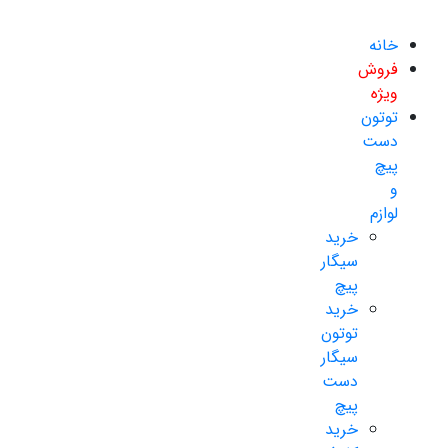
خانه
فروش
ویژه
توتون
دست
پیچ
و
لوازم
خرید
سیگار
پیچ
خرید
توتون
سیگار
دست
پیچ
خرید