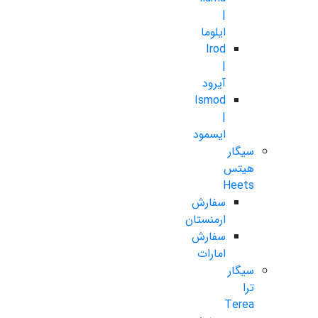
|
ایلوما
Irod
|
آیرود
Ismod
|
ایسمود
سیگار
هیتس
Heets
سفارش
ارمنستان
سفارش
امارات
سیگار
ترا
Terea