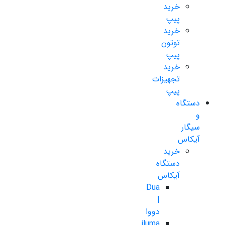
خرید
پیپ
خرید
توتون
پیپ
خرید
تجهیزات
پیپ
دستگاه
و
سیگار
آیکاس
خرید
دستگاه
آیکاس
Dua
|
دووا
iluma