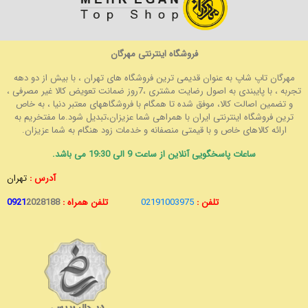
فروشگاه اینترنتی مهرگان
مهرگان تاپ شاپ به عنوان قدیمی ترین فروشگاه های تهران ، با بیش از دو دهه
تجربه ، با پایبندی به اصول رضایت مشتری ،7روز ضمانت تعویض کالا غیر مصرفی ،
و تضمین اصالت کالا، موفق شده تا همگام با فروشگاههای معتبر دنیا ، به خاص
ترین فروشگاه اینترنتی ایران با همراهی شما عزیزان،تبدیل شود.ما مفتخریم به
ارائه کالاهای خاص و با قیمتی منصفانه و خدمات زود هنگام به شما عزیزان.
ساعات پاسخگویی آنلاین از ساعت 9 الی 19:30 می باشد.
آدرس :
تهران
تلفن :
02191003975
تلفن همراه :
2028188
0921