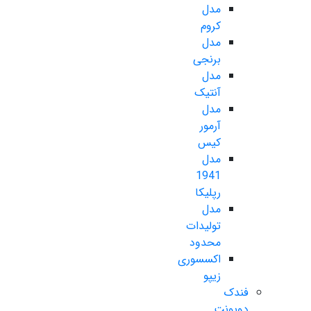
مدل
کروم
مدل
برنجی
مدل
آنتیک
مدل
آرمور
کیس
مدل
1941
رپلیکا
مدل
تولیدات
محدود
اکسسوری
زیپو
فندک
دوپونت