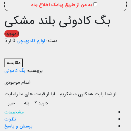
به من از طریق پیامک اطلاع بده
بگ کادوئی بلند مشکی
ناموجود
دسته:
لوازم کادوپیچی
0 از 5
مقایسه
برچسب:
بگ کادوئی
اتمام موجودی
از شما بابت همکاری متشکریم .
آیا از قیمت های ما رضایت
دارید ؟
بله
خیر
مشخصات
نظرات
پرسش و پاسخ