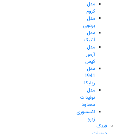
مدل
کروم
مدل
برنجی
مدل
آنتیک
مدل
آرمور
کیس
مدل
1941
رپلیکا
مدل
تولیدات
محدود
اکسسوری
زیپو
فندک
دوپونت