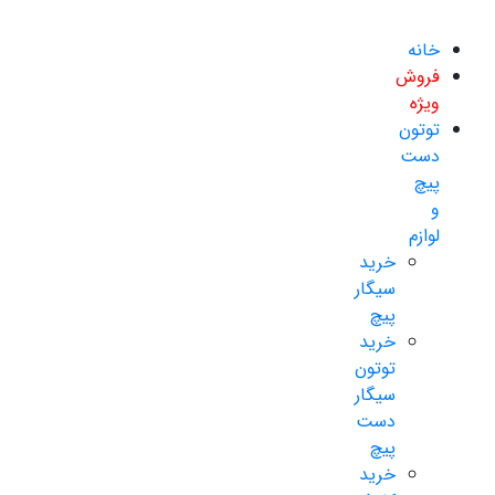
خانه
فروش
ویژه
توتون
دست
پیچ
و
لوازم
خرید
سیگار
پیچ
خرید
توتون
سیگار
دست
پیچ
خرید