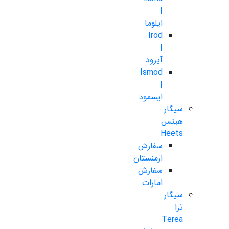
|
ایلوما
Irod
|
آیرود
Ismod
|
ایسمود
سیگار
هیتس
Heets
سفارش
ارمنستان
سفارش
امارات
سیگار
ترا
Terea