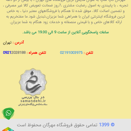
تجربه ، با پایبندی به اصول رضایت مشتری ،7روز ضمانت تعویض کالا غیر مصرفی ،
و تضمین اصالت کالا، موفق شده تا همگام با فروشگاههای معتبر دنیا ، به خاص
ترین فروشگاه اینترنتی ایران با همراهی شما عزیزان،تبدیل شود.ما مفتخریم به
ارائه کالاهای خاص و با قیمتی منصفانه و خدمات زود هنگام به شما عزیزان.
ساعات پاسخگویی آنلاین از ساعت 9 الی 19:30 می باشد.
آدرس :
تهران
تلفن :
02191003975
تلفن همراه :
2028188
0921
© 1399
تمامی حقوق فروشگاه مهرگان محفوظ است