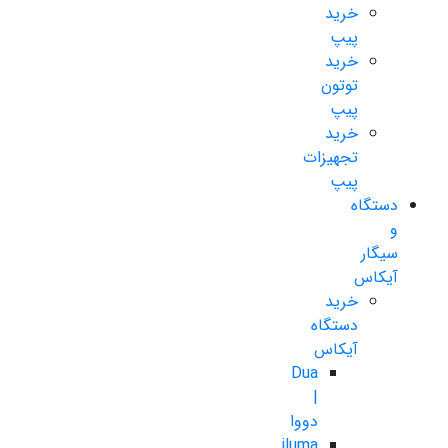
خرید
پیپ
خرید
توتون
پیپ
خرید
تجهیزات
پیپ
دستگاه
و
سیگار
آیکاس
خرید
دستگاه
آیکاس
Dua
|
دووا
iluma