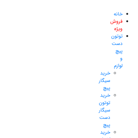
خانه
فروش
ویژه
توتون
دست
پیچ
و
لوازم
خرید
سیگار
پیچ
خرید
توتون
سیگار
دست
پیچ
خرید