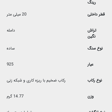
رینگ
قطر داخلی
20 میلی متر
تراش
دامله
نگین
نوع سنگ
ساده
عیار
925
نوع رکاب
رکاب ضخیم با ریزه کاری و شبکه زنی
وزن
14.77 گرم