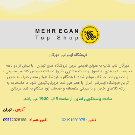
فروشگاه اینترنتی مهرگان
مهرگان تاپ شاپ به عنوان قدیمی ترین فروشگاه های تهران ، با بیش از دو دهه
تجربه ، با پایبندی به اصول رضایت مشتری ،7روز ضمانت تعویض کالا غیر مصرفی ،
و تضمین اصالت کالا، موفق شده تا همگام با فروشگاههای معتبر دنیا ، به خاص
ترین فروشگاه اینترنتی ایران با همراهی شما عزیزان،تبدیل شود.ما مفتخریم به
ارائه کالاهای خاص و با قیمتی منصفانه و خدمات زود هنگام به شما عزیزان.
ساعات پاسخگویی آنلاین از ساعت 9 الی 19:30 می باشد.
آدرس :
تهران
تلفن :
02191003975
تلفن همراه :
2028188
0921