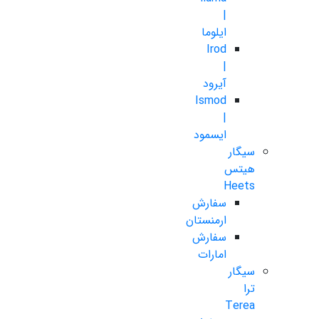
|
ایلوما
Irod
|
آیرود
Ismod
|
ایسمود
سیگار
هیتس
Heets
سفارش
ارمنستان
سفارش
امارات
سیگار
ترا
Terea