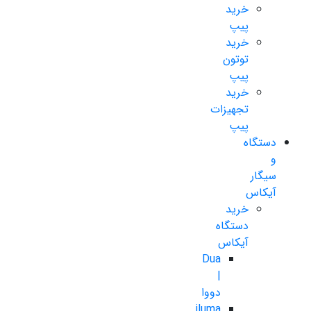
خرید
پیپ
خرید
توتون
پیپ
خرید
تجهیزات
پیپ
دستگاه
و
سیگار
آیکاس
خرید
دستگاه
آیکاس
Dua
|
دووا
iluma