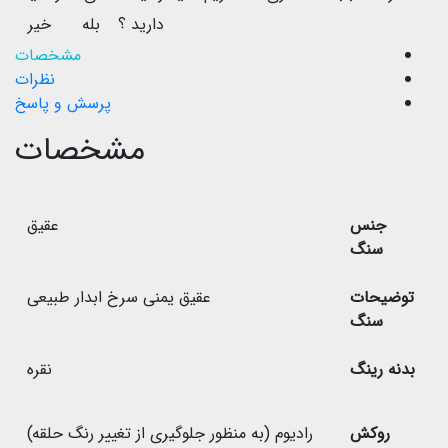
دارید ؟
بله
خیر
مشخصات
نظرات
پرسش و پاسخ
مشخصات
جنس
عقیق
سنگ
توضیحات
عقیق یمنی سرخ ابدار طبیعی
سنگ
بدنه رینگ
نقره
روکش
رادیوم (به منظور جلوگیری از تغییر رنگ حلقه)