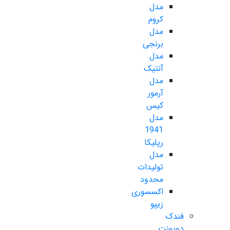
مدل
کروم
مدل
برنجی
مدل
آنتیک
مدل
آرمور
کیس
مدل
1941
رپلیکا
مدل
تولیدات
محدود
اکسسوری
زیپو
فندک
دوپونت