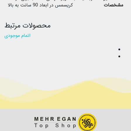
مشخصات
کریسمس در ابعاد 90 سانت به بالا
محصولات مرتبط
اتمام موجودی