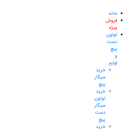
خانه
فروش
ویژه
توتون
دست
پیچ
و
لوازم
خرید
سیگار
پیچ
خرید
توتون
سیگار
دست
پیچ
خرید