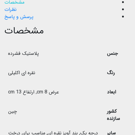
مشخصات
نظرات
پرسش و پاسخ
مشخصات
جنس
پلاستیک فشرده
رنگ
نقره ای اکلیلی
ابعاد
عرض 8 cm
,
ارتفاع 13 cm
کشور
چین
سازنده
سایر
درجه یک
,
بند آویز نقره ای
,
مناسب برای درخت