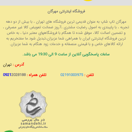
فروشگاه اینترنتی مهرگان
مهرگان تاپ شاپ به عنوان قدیمی ترین فروشگاه های تهران ، با بیش از دو دهه
تجربه ، با پایبندی به اصول رضایت مشتری ،7روز ضمانت تعویض کالا غیر مصرفی ،
و تضمین اصالت کالا، موفق شده تا همگام با فروشگاههای معتبر دنیا ، به خاص
ترین فروشگاه اینترنتی ایران با همراهی شما عزیزان،تبدیل شود.ما مفتخریم به
ارائه کالاهای خاص و با قیمتی منصفانه و خدمات زود هنگام به شما عزیزان.
ساعات پاسخگویی آنلاین از ساعت 9 الی 19:30 می باشد.
آدرس :
تهران
تلفن :
02191003975
تلفن همراه :
2028188
0921