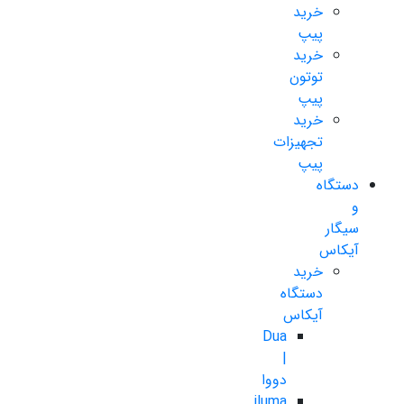
خرید
پیپ
خرید
توتون
پیپ
خرید
تجهیزات
پیپ
دستگاه
و
سیگار
آیکاس
خرید
دستگاه
آیکاس
Dua
|
دووا
iluma