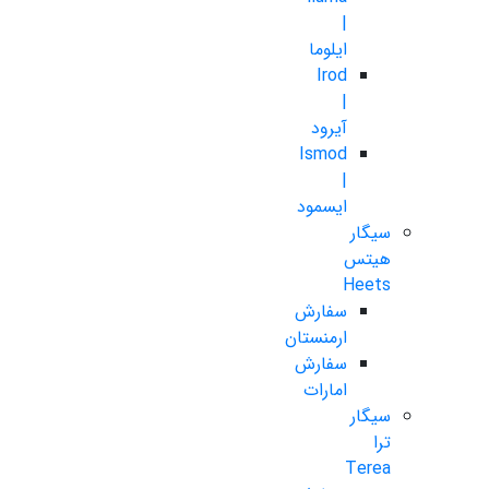
|
ایلوما
Irod
|
آیرود
Ismod
|
ایسمود
سیگار
هیتس
Heets
سفارش
ارمنستان
سفارش
امارات
سیگار
ترا
Terea