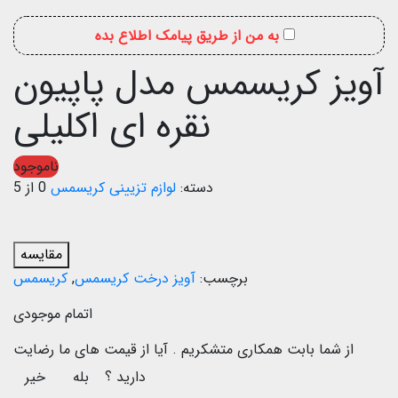
به من از طریق پیامک اطلاع بده
آویز کریسمس مدل پاپیون
نقره ای اکلیلی
ناموجود
دسته:
لوازم تزیینی کریسمس
0 از 5
مقایسه
برچسب:
آویز درخت کریسمس
,
کریسمس
اتمام موجودی
از شما بابت همکاری متشکریم .
آیا از قیمت های ما رضایت
دارید ؟
بله
خیر