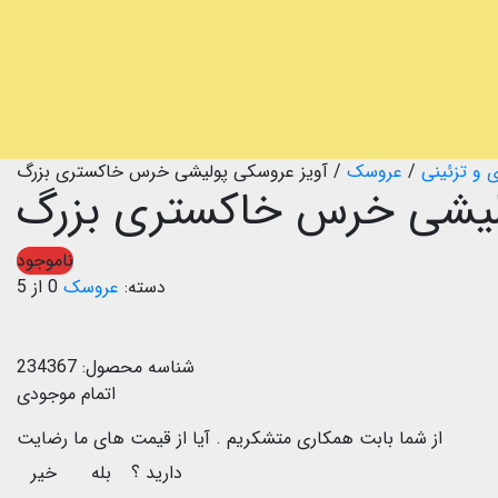
 و تزئینی
/
عروسک
/
آویز عروسکی پولیشی خرس خاکستری بزرگ
ولیشی خرس خاکستری بزرگ
ناموجود
دسته:
عروسک
0 از 5
شناسه محصول:
234367
اتمام موجودی
از شما بابت همکاری متشکریم .
آیا از قیمت های ما رضایت
دارید ؟
بله
خیر