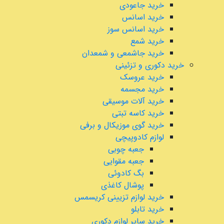
خرید جاعودی
خرید اسانس
خرید اسانس سوز
خرید شمع
خرید جاشمعی و شمعدان
خرید دکوری و تزئینی
خرید عروسک
خرید مجسمه
خرید آلات موسیقی
خرید کاسه تبتی
خرید گوی موزیکال و برفی
لوازم کادوپیچی
جعبه چوبی
جعبه مقوایی
بگ کادوئی
پوشال کاغذی
خرید لوازم تزیینی کریسمس
خرید تابلو
خرید سایر لوازم دکوری