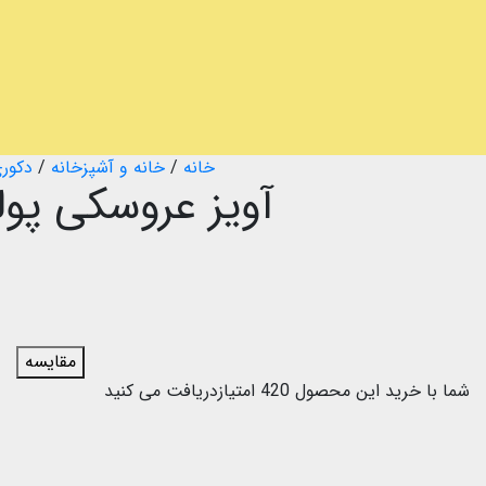
خانه
/
خانه و آشپزخانه
/
دکوری
آویز عروسکی پ
مقایسه
شما با خرید این محصول
420
امتیازدریافت می کنید