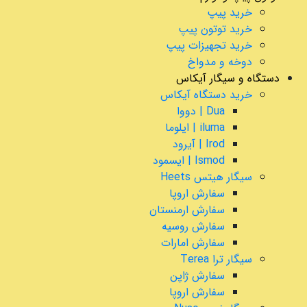
خرید پیپ
خرید توتون پیپ
خرید تجهیزات پیپ
دوخه و مدواخ
دستگاه و سیگار آیکاس
خرید دستگاه آیکاس
Dua | دووا
iluma | ایلوما
Irod | آیرود
Ismod | ایسمود
سیگار هیتس Heets
سفارش اروپا
سفارش ارمنستان
سفارش روسیه
سفارش امارات
سیگار ترا Terea
سفارش ژاپن
سفارش اروپا