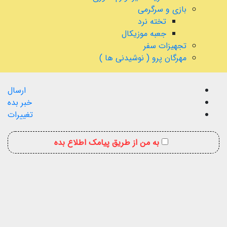
بازی و سرگرمی
تخته نرد
جعبه موزیکال
تجهیزات سفر
مهرگان پرو ( نوشیدنی ها )
ارسال
خبر بده
تغییرات
به من از طریق پیامک اطلاع بده