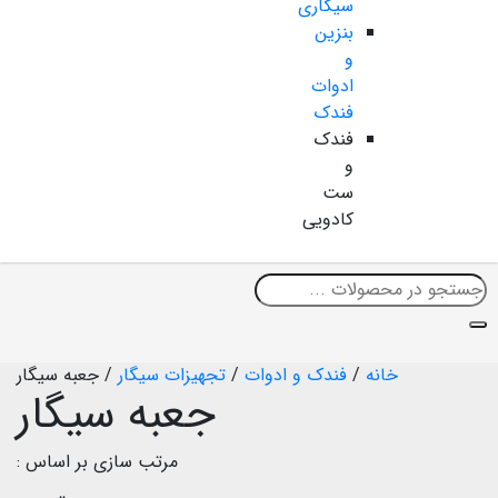
سیگاری
بنزین
و
ادوات
فندک
فندک
و
ست
کادویی
خانه
/
فندک و ادوات
/
تجهیزات سیگار
/
جعبه سیگار
جعبه سیگار
مرتب سازی بر اساس :