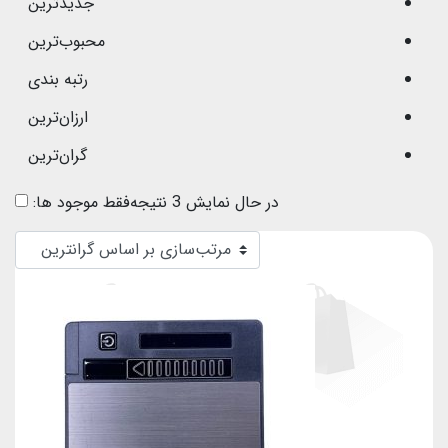
جدیدترین
محبوب‌ترین
رتبه بندی
ارزان‌ترین
گران‌ترین
در حال نمایش 3 نتیجه
فقط موجود ها: