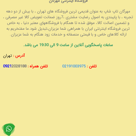
فروشگاه اینترنتی مهرگان
مهرگان تاپ شاپ به عنوان قدیمی ترین فروشگاه های تهران ، با بیش از دو دهه
تجربه ، با پایبندی به اصول رضایت مشتری ،7روز ضمانت تعویض کالا غیر مصرفی ،
و تضمین اصالت کالا، موفق شده تا همگام با فروشگاههای معتبر دنیا ، به خاص
ترین فروشگاه اینترنتی ایران با همراهی شما عزیزان،تبدیل شود.ما مفتخریم به
ارائه کالاهای خاص و با قیمتی منصفانه و خدمات زود هنگام به شما عزیزان.
ساعات پاسخگویی آنلاین از ساعت 9 الی 19:30 می باشد.
آدرس :
تهران
تلفن :
02191003975
تلفن همراه :
2028188
0921