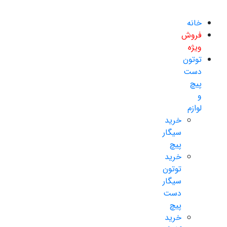
خانه
فروش
ویژه
توتون
دست
پیچ
و
لوازم
خرید
سیگار
پیچ
خرید
توتون
سیگار
دست
پیچ
خرید