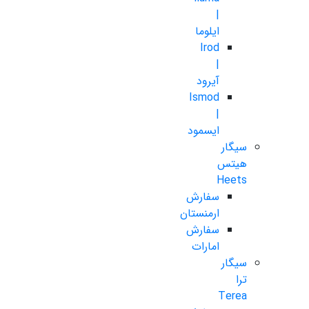
|
ایلوما
Irod
|
آیرود
Ismod
|
ایسمود
سیگار
هیتس
Heets
سفارش
ارمنستان
سفارش
امارات
سیگار
ترا
Terea