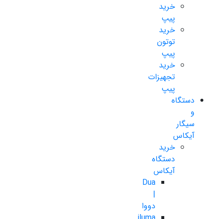
خرید
پیپ
خرید
توتون
پیپ
خرید
تجهیزات
پیپ
دستگاه
و
سیگار
آیکاس
خرید
دستگاه
آیکاس
Dua
|
دووا
iluma