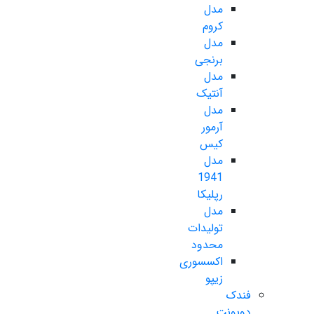
مدل
کروم
مدل
برنجی
مدل
آنتیک
مدل
آرمور
کیس
مدل
1941
رپلیکا
مدل
تولیدات
محدود
اکسسوری
زیپو
فندک
دوپونت