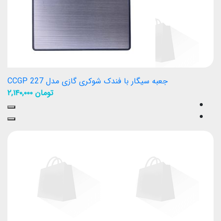
جعبه سیگار با فندک شوکری گازی مدل CCGP 227
تومان
۲,۱۴۰,۰۰۰