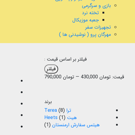
بازی و سرگرمی
تخته نرد
جعبه موزیکال
تجهیزات سفر
مهرگان پرو ( نوشیدنی ها )
فیلتر بر اساس قیمت :
فیلتر
قیمت:
تومان 430,000
—
تومان 790,000
برند
ترا Terea
(8)
هیت Heets
(1)
هیتس سفارش ارمنستان
(1)