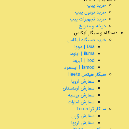
خرید پیپ
خرید توتون پیپ
خرید تجهیزات پیپ
دوخه و مدواخ
دستگاه و سیگار آیکاس
خرید دستگاه آیکاس
Dua | دووا
iluma | ایلوما
Irod | آیرود
Ismod | ایسمود
سیگار هیتس Heets
سفارش اروپا
سفارش ارمنستان
سفارش روسیه
سفارش امارات
سیگار ترا Terea
سفارش ژاپن
سفارش اروپا