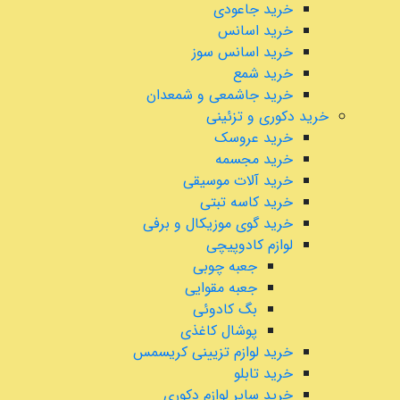
خرید جاعودی
خرید اسانس
خرید اسانس سوز
خرید شمع
خرید جاشمعی و شمعدان
خرید دکوری و تزئینی
خرید عروسک
خرید مجسمه
خرید آلات موسیقی
خرید کاسه تبتی
خرید گوی موزیکال و برفی
لوازم کادوپیچی
جعبه چوبی
جعبه مقوایی
بگ کادوئی
پوشال کاغذی
خرید لوازم تزیینی کریسمس
خرید تابلو
خرید سایر لوازم دکوری