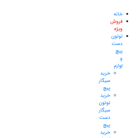
خانه
فروش
ویژه
توتون
دست
پیچ
و
لوازم
خرید
سیگار
پیچ
خرید
توتون
سیگار
دست
پیچ
خرید