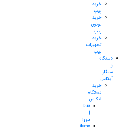
خرید
پیپ
خرید
توتون
پیپ
خرید
تجهیزات
پیپ
دستگاه
و
سیگار
آیکاس
خرید
دستگاه
آیکاس
Dua
|
دووا
iluma