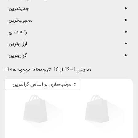
جدیدترین
محبوب‌ترین
رتبه بندی
ارزان‌ترین
گران‌ترین
نمایش 1–12 از 16 نتیجه
فقط موجود ها: