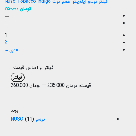
فیلتر نوسو ایندیگو طعم توت Nuso Tobacco Indigo
تومان
۲۵۰,۰۰۰
1
2
←
فیلتر بر اساس قیمت :
فیلتر
قیمت:
تومان 235,000
—
تومان 260,000
برند
نوسو NUSO
(11)