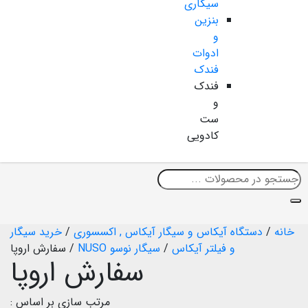
سیگاری
بنزین
و
ادوات
فندک
فندک
و
ست
کادویی
خانه
/
دستگاه آیکاس و سیگار آیکاس , اکسسوری
/
خرید سیگار
و فیلتر آیکاس
/
سیگار نوسو NUSO
/
سفارش اروپا
سفارش اروپا
مرتب سازی بر اساس :