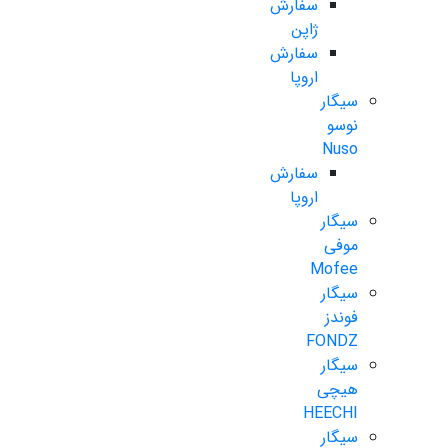
سفارش
ژاپن
سفارش
اروپا
سیگار
نوسو
Nuso
سفارش
اروپا
سیگار
موفی
Mofee
سیگار
فوندز
FONDZ
سیگار
هیچی
HEECHI
سیگار