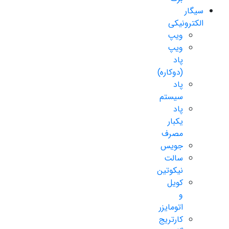
سیگار
الکترونیکی
ویپ
ویپ
پاد
(دوکاره)
پاد
سیستم
پاد
یکبار
مصرف
جویس
سالت
نیکوتین
کویل
و
اتومایزر
کارتریج