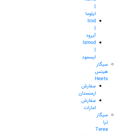
|
ایلوما
Irod
|
آیرود
Ismod
|
ایسمود
سیگار
هیتس
Heets
سفارش
ارمنستان
سفارش
امارات
سیگار
ترا
Terea