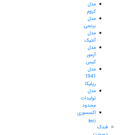
مدل
کروم
مدل
برنجی
مدل
آنتیک
مدل
آرمور
کیس
مدل
1941
رپلیکا
مدل
تولیدات
محدود
اکسسوری
زیپو
فندک
دوپونت