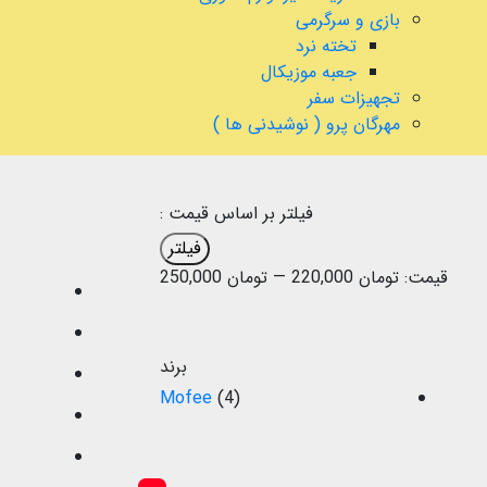
بازی و سرگرمی
تخته نرد
جعبه موزیکال
تجهیزات سفر
مهرگان پرو ( نوشیدنی ها )
فیلتر بر اساس قیمت :
فیلتر
قیمت:
تومان 220,000
—
تومان 250,000
برند
Mofee
(4)