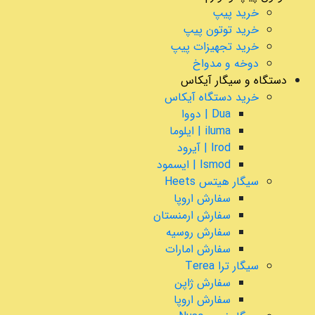
خرید پیپ
خرید توتون پیپ
خرید تجهیزات پیپ
دوخه و مدواخ
دستگاه و سیگار آیکاس
خرید دستگاه آیکاس
Dua | دووا
iluma | ایلوما
Irod | آیرود
Ismod | ایسمود
سیگار هیتس Heets
سفارش اروپا
سفارش ارمنستان
سفارش روسیه
سفارش امارات
سیگار ترا Terea
سفارش ژاپن
سفارش اروپا