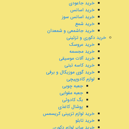
خرید جاعودی
خرید اسانس
خرید اسانس سوز
خرید شمع
خرید جاشمعی و شمعدان
خرید دکوری و تزئینی
خرید عروسک
خرید مجسمه
خرید آلات موسیقی
خرید کاسه تبتی
خرید گوی موزیکال و برفی
لوازم کادوپیچی
جعبه چوبی
جعبه مقوایی
بگ کادوئی
پوشال کاغذی
خرید لوازم تزیینی کریسمس
خرید تابلو
خرید سایر لوازم دکوری